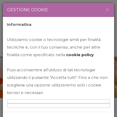
Newsletter
Italiano
×
GESTIONE COOKIE
Informativa
Utilizziamo cookie o tecnologie simili per finalità
tecniche e, con il tuo consenso, anche per altre
finalità come specificato nella
cookie policy
.
Puoi acconsentire all'utilizzo di tali tecnologie
News&Events
utilizzando il pulsante "Accetta tutti". Fino a che non
sceglierai una opzione utilizzeremo solo i cookie
tecnici e necessari.
Home
News&events