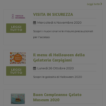
Leggi tutto
VISITA IN SICUREZZA
Mercoledi 4 Novembre 2020
LEGGI
TUTTO
Scopri i nuovi orari e le misure precauzionali
per l'accesso
Il menu di Halloween della
Gelateria Carpigiani
Lunedi 26 Ottobre 2020
LEGGI
TUTTO
Scopri le golosità di Halloween 2020
Buon Compleanno Gelato
Museum 2020