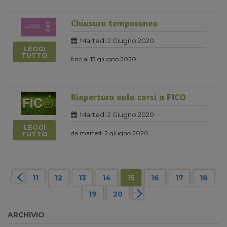
Chiusura temporanea
Martedi 2 Giugno 2020
LEGGI
TUTTO
fino al 13 giugno 2020
Riapertura aula corsi a FICO
Martedi 2 Giugno 2020
LEGGI
da martedi 2 giugno 2020
TUTTO
11
12
13
14
15
16
17
18
19
20
ARCHIVIO