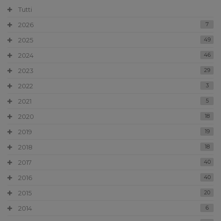
Tutti
2026
7
2025
49
2024
46
2023
29
2022
3
2021
5
2020
18
2019
19
2018
18
2017
40
2016
40
2015
20
2014
6