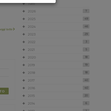
Tutti
2026
7
2025
49
2024
46
Leggi tutto
2023
29
2022
3
2021
5
2020
18
2019
19
2018
18
2017
40
2016
40
TTO
2015
20
2014
6
1