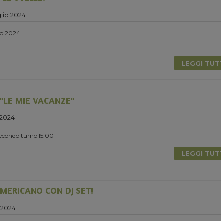
lio 2024
lio 2024
LEGGI TU
"LE MIE VACANZE"
 2024
Secondo turno 15:00
LEGGI TU
MERICANO CON DJ SET!
 2024