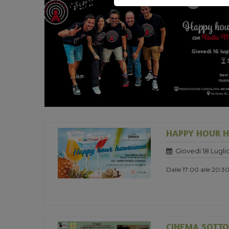
HAPPY HOUR 
Giovedi 18 Lugli
Dalle 17:00 alle 20:3
CINEMA SOTTO 