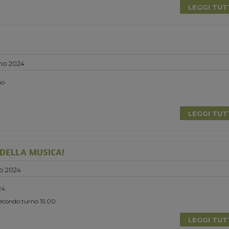
LEGGI TU
no 2024
no
LEGGI TU
DELLA MUSICA!
o 2024
24
Secondo turno 15:00
LEGGI TU