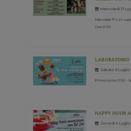
Mercoledi 17 Lug
Mercoledì 17 e 24 lug
Ore 21:30
LABORATORIO 
Sabato 6 Luglio
Primo turno 11:30 - 
HAPPY HOUR A
Giovedi 4 Luglio