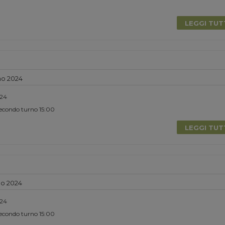
0
LEGGI TU
no 2024
024
Secondo turno 15:00
LEGGI TU
no 2024
024
Secondo turno 15:00