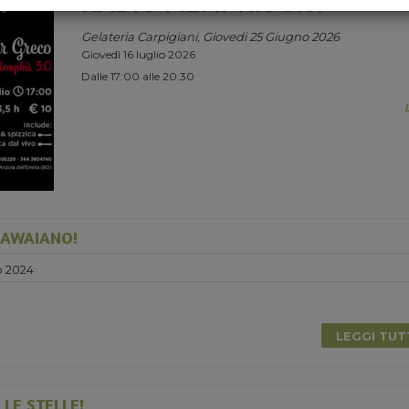
RADIO MEMPHIS 3.0.
Gelateria Carpigiani, Giovedi 25 Giugno 2026
Giovedì 16 luglio 2026
Dalle 17:00 alle 20:30
HAWAIANO!
o 2024
0
LEGGI TU
LE STELLE!