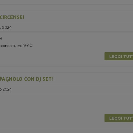
CIRCENSE!
o 2024
24
Secondo turno 15:00
LEGGI TU
PAGNOLO CON DJ SET!
o 2024
LEGGI TU