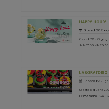
HAPPY HOUR!
Giovedi 20 Giug
Giovedì 20 - 27 giug
dalle 17:00 alle 20:30
LABORATORIO 
Sabato 15 Giugn
Sabato 15 giugno 20
Primo turno 11:30 - 