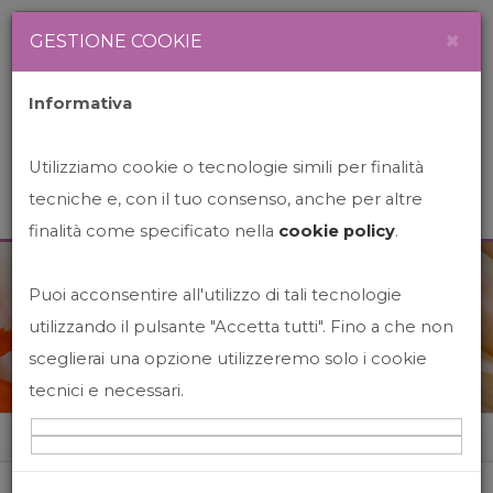
Newsletter
Italiano
×
GESTIONE COOKIE
Informativa
Utilizziamo cookie o tecnologie simili per finalità
tecniche e, con il tuo consenso, anche per altre
finalità come specificato nella
cookie policy
.
Puoi acconsentire all'utilizzo di tali tecnologie
News&Events
utilizzando il pulsante "Accetta tutti". Fino a che non
sceglierai una opzione utilizzeremo solo i cookie
tecnici e necessari.
Home
News&events