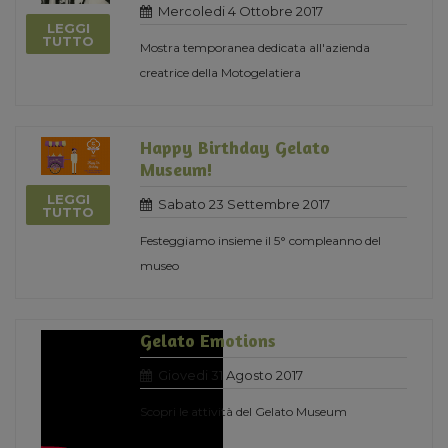
Mercoledi 4 Ottobre 2017
LEGGI
TUTTO
Mostra temporanea dedicata all'azienda
creatrice della Motogelatiera
Happy Birthday Gelato
Museum!
LEGGI
Sabato 23 Settembre 2017
TUTTO
Festeggiamo insieme il 5° compleanno del
museo
Gelato Emotions
Giovedi 31 Agosto 2017
Scopri le attività del Gelato Museum