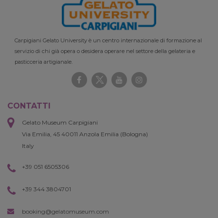
Carpigiani Gelato University è un centro internazionale di formazione al
servizio di chi già opera o desidera operare nel settore della gelateria e
pasticceria artigianale.
CONTATTI
Gelato Museum Carpigiani
Via Emilia, 45 40011 Anzola Emilia (Bologna)
Italy
+39 051 6505306
+39 344 3804701
booking@gelatomuseum.com