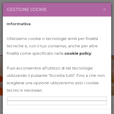
Newsletter
Italiano
×
GESTIONE COOKIE
Informativa
Utilizziamo cookie o tecnologie simili per finalità
tecniche e, con il tuo consenso, anche per altre
finalità come specificato nella
cookie policy
.
Puoi acconsentire all'utilizzo di tali tecnologie
News&Events
utilizzando il pulsante "Accetta tutti". Fino a che non
sceglierai una opzione utilizzeremo solo i cookie
tecnici e necessari.
Home
News&events