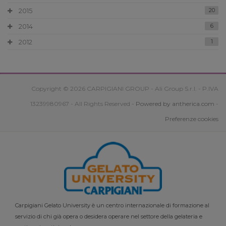
2015
20
2014
6
2012
1
Copyright © 2026 CARPIGIANI GROUP - Ali Group S.r.l. - P.IVA
13239980967 - All Rights Reserved -
Powered by antherica.com
-
Preferenze cookies
Carpigiani Gelato University è un centro internazionale di formazione al
servizio di chi già opera o desidera operare nel settore della gelateria e