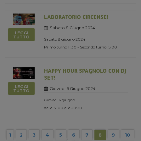
LABORATORIO CIRCENSE!
Sabato 8 Giugno 2024
LEGGI
TUTTO
Sabato 8 giugno 2024
Primo turno 11:30 - Secondo turno 15:00
HAPPY HOUR SPAGNOLO CON DJ
SET!
LEGGI
Giovedi 6 Giugno 2024
TUTTO
Giovedì 6 giugno
dalle 17:00 alle 20:30
1
2
3
4
5
6
7
8
9
10