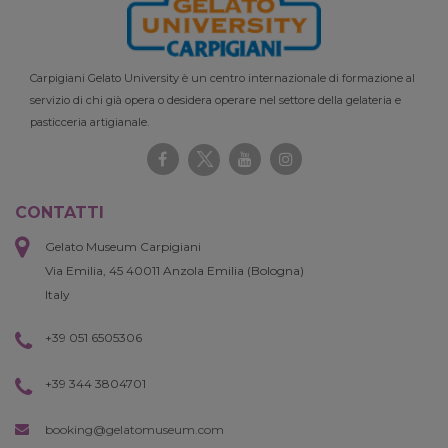
Carpigiani Gelato University è un centro internazionale di formazione al
servizio di chi già opera o desidera operare nel settore della gelateria e
pasticceria artigianale.
CONTATTI
Gelato Museum Carpigiani
Via Emilia, 45 40011 Anzola Emilia (Bologna)
Italy
+39 051 6505306
+39 344 3804701
booking@gelatomuseum.com