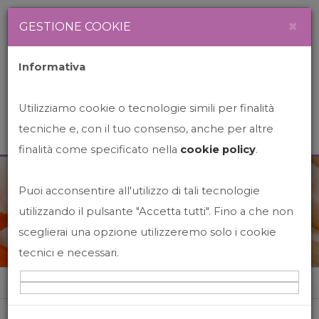
Newsletter
Italiano
×
GESTIONE COOKIE
Informativa
Utilizziamo cookie o tecnologie simili per finalità
tecniche e, con il tuo consenso, anche per altre
finalità come specificato nella
cookie policy
.
Puoi acconsentire all'utilizzo di tali tecnologie
News&Events
utilizzando il pulsante "Accetta tutti". Fino a che non
sceglierai una opzione utilizzeremo solo i cookie
tecnici e necessari.
Home
News&events