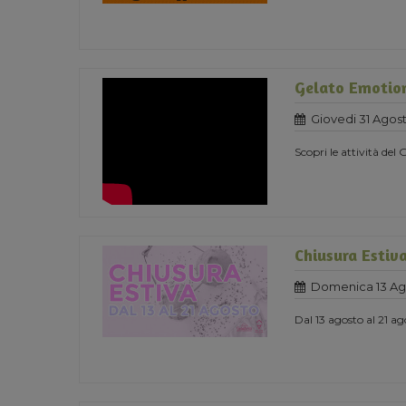
Gelato Emotio
Giovedi 31 Agost
Scopri le attività de
Chiusura Estiv
Domenica 13 Ag
Dal 13 agosto al 21 a