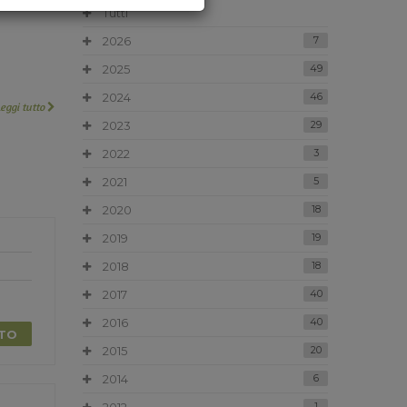
Tutti
2026
7
2025
49
2024
46
Leggi tutto
2023
29
2022
3
2021
5
2020
18
2019
19
2018
18
2017
40
2016
40
TTO
2015
20
2014
6
1