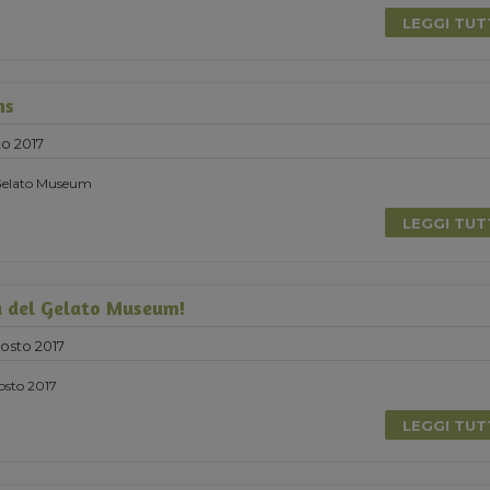
LEGGI TU
ns
o 2017
l Gelato Museum
LEGGI TU
a del Gelato Museum!
osto 2017
gosto 2017
LEGGI TU