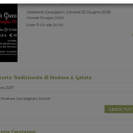
RADIO MEMPHIS 3.0.
Gelateria Carpigiani, Giovedi 25 Giugno 2026
Giovedì 16 luglio 2026
Dalle 17:00 alle 20:30
ceto Tradizionale di Modena & Gelato
re 2017
 l'Acetaia Gambigliani Zoccoli
LEGGI TU
eria Carpigiani