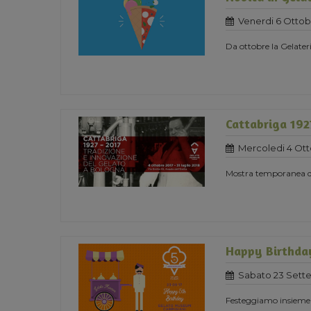
Venerdi 6 Ottob
Da ottobre la Gelater
Cattabriga 192
Mercoledi 4 Ott
Mostra temporanea ded
Happy Birthda
Sabato 23 Sett
Festeggiamo insieme