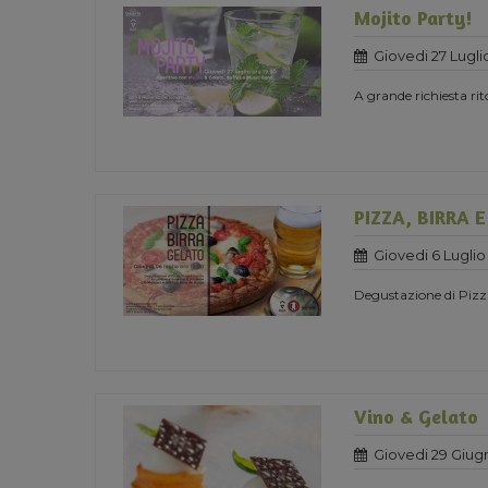
Mojito Party!
Giovedi 27 Lugli
A grande richiesta ri
PIZZA, BIRRA 
Giovedi 6 Luglio
Degustazione di Pizza
Vino & Gelato
Giovedi 29 Giug