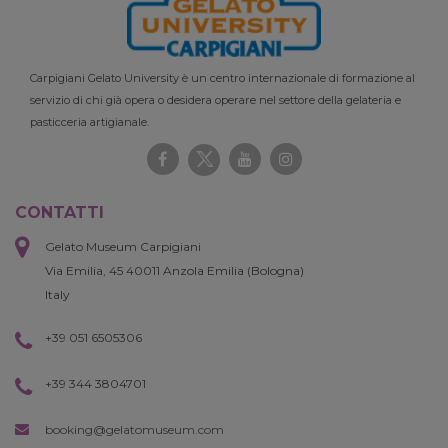
Carpigiani Gelato University è un centro internazionale di formazione al
servizio di chi già opera o desidera operare nel settore della gelateria e
pasticceria artigianale.
CONTATTI
Gelato Museum Carpigiani
Via Emilia, 45 40011 Anzola Emilia (Bologna)
Italy
+39 051 6505306
+39 344 3804701
booking@gelatomuseum.com