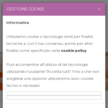
Newsletter
Italiano
×
GESTIONE COOKIE
Informativa
Utilizziamo cookie o tecnologie simili per finalità
tecniche e, con il tuo consenso, anche per altre
finalità come specificato nella
cookie policy
.
Puoi acconsentire all'utilizzo di tali tecnologie
News&Events
utilizzando il pulsante "Accetta tutti". Fino a che non
sceglierai una opzione utilizzeremo solo i cookie
tecnici e necessari.
Home
News&events