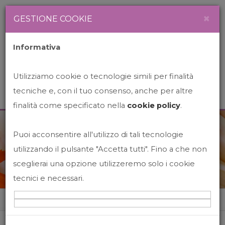
Newsletter
Italiano
×
GESTIONE COOKIE
Informativa
Utilizziamo cookie o tecnologie simili per finalità
tecniche e, con il tuo consenso, anche per altre
finalità come specificato nella
cookie policy
.
Puoi acconsentire all'utilizzo di tali tecnologie
News&Events
utilizzando il pulsante "Accetta tutti". Fino a che non
sceglierai una opzione utilizzeremo solo i cookie
tecnici e necessari.
Home
News&events