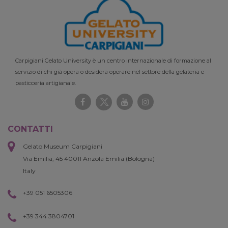
Carpigiani Gelato University è un centro internazionale di formazione al
servizio di chi già opera o desidera operare nel settore della gelateria e
pasticceria artigianale.
CONTATTI
Gelato Museum Carpigiani
Via Emilia, 45 40011 Anzola Emilia (Bologna)
Italy
+39 051 6505306
+39 344 3804701