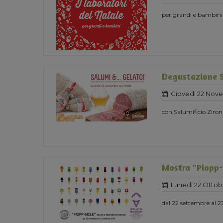
per grandi e bambini
Degustazione 
Giovedi 22 Nov
con Salumificio Ziron
Mostra "Piopp-S
Lunedi 22 Ottob
dal 22 settembre al 2