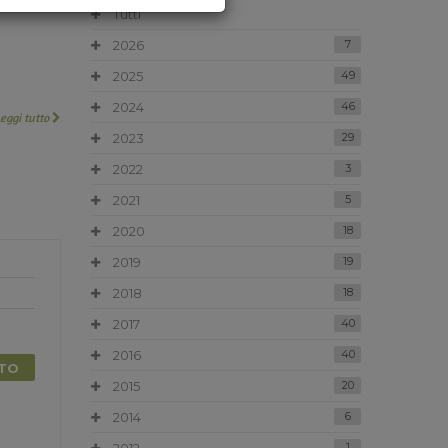
Tutti
2026
7
2025
49
2024
46
Leggi tutto
2023
29
2022
3
2021
5
2020
18
2019
19
2018
18
2017
40
2016
40
TTO
2015
20
2014
6
1