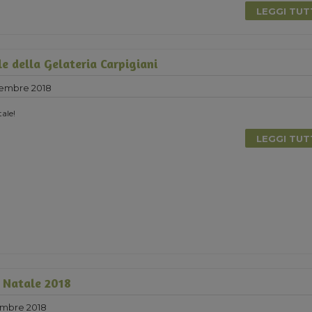
LEGGI TU
le della Gelateria Carpigiani
cembre 2018
ale!
LEGGI TU
l Natale 2018
mbre 2018