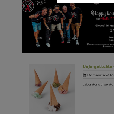
Unforgettable 
Domenica 24 Ma
Laboratorio di gelato