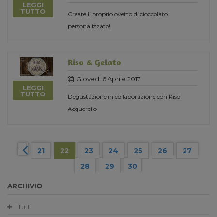
LEGGI
TUTTO
Creare il proprio ovetto di cioccolato
personalizzato!
Riso & Gelato
Giovedi 6 Aprile 2017
LEGGI
TUTTO
Degustazione in collaborazione con Riso
Acquerello
21
22
23
24
25
26
27
28
29
30
ARCHIVIO
Tutti