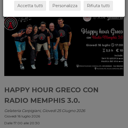
Accetta tutti
Personalizza
Rifiuta tutti
HAPPY HOUR GRECO CON
RADIO MEMPHIS 3.0.
Gelateria Carpigiani, Giovedi 25 Giugno 2026
Giovedì 16 luglio 2026
Dalle 17:00 alle 20:30