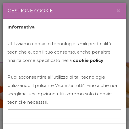
Newsletter
Italiano
×
GESTIONE COOKIE
Informativa
Utilizziamo cookie o tecnologie simili per finalità
tecniche e, con il tuo consenso, anche per altre
finalità come specificato nella
cookie policy
.
Puoi acconsentire all'utilizzo di tali tecnologie
News&Events
utilizzando il pulsante "Accetta tutti". Fino a che non
sceglierai una opzione utilizzeremo solo i cookie
tecnici e necessari.
Home
News&events