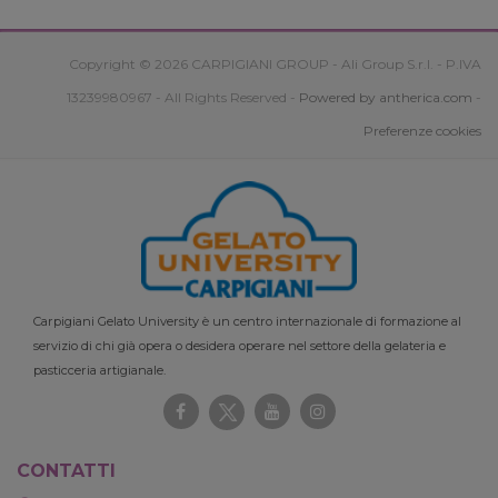
Copyright © 2026 CARPIGIANI GROUP - Ali Group S.r.l. - P.IVA
13239980967 - All Rights Reserved -
Powered by antherica.com
-
Preferenze cookies
Carpigiani Gelato University è un centro internazionale di formazione al
servizio di chi già opera o desidera operare nel settore della gelateria e
pasticceria artigianale.
CONTATTI