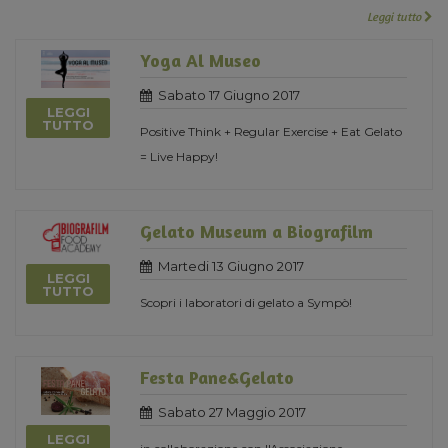
Leggi tutto
Yoga Al Museo
Sabato 17 Giugno 2017
LEGGI
TUTTO
Positive Think + Regular Exercise + Eat Gelato
= Live Happy!
Gelato Museum a Biografilm
Martedi 13 Giugno 2017
LEGGI
TUTTO
Scopri i laboratori di gelato a Sympò!
Festa Pane&Gelato
Sabato 27 Maggio 2017
LEGGI