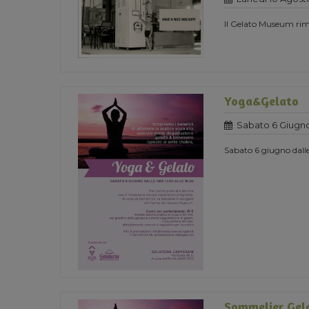
Il Gelato Museum rima
Yoga&Gelato
Sabato 6 Giugno
Sabato 6 giugno dall
Sommelier Gel