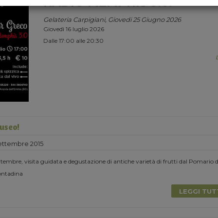
RADIO MEMPHIS 3.0.
Gelateria Carpigiani, Giovedi 25 Giugno 2026
Giovedì 16 luglio 2026
Dalle 17:00 alle 20:30
Museo!
ttembre 2015
embre, visita guidata e degustazione di antiche varietà di frutti dal Pomario d
Contadina
LEGGI TU