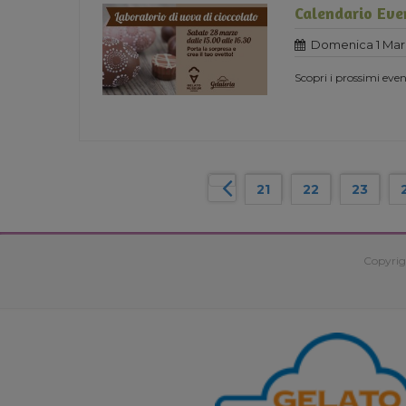
Calendario Eve
Domenica 1 Mar
Scopri i prossimi ev
21
22
23
Copyrig