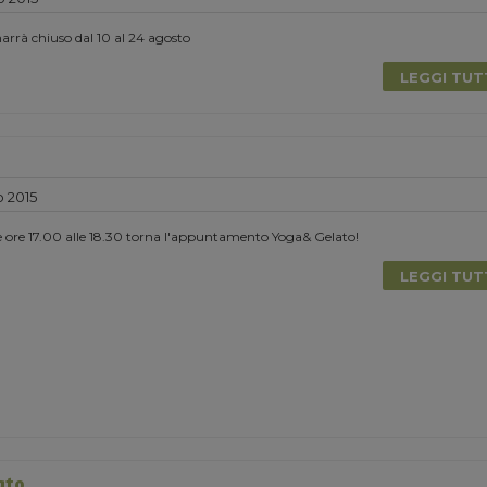
rrà chiuso dal 10 al 24 agosto
LEGGI TU
 2015
e ore 17.00 alle 18.30 torna l'appuntamento Yoga& Gelato!
LEGGI TU
ato