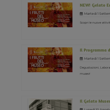
NEW! Gelato E
Martedi 1 Sette
Scopri le nuove attiv
Il Programma d
Martedi 1 Sette
Degustazioni, Laborat
museo!
Il Gelato Muse
Lunedi 10 Agost