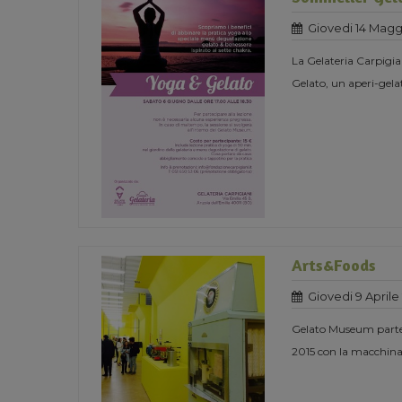
Giovedi 14 Magg
La Gelateria Carpigi
Gelato, un aperi-gelato
Arts&Foods
Giovedi 9 Aprile
Gelato Museum parteci
2015 con la macchina 