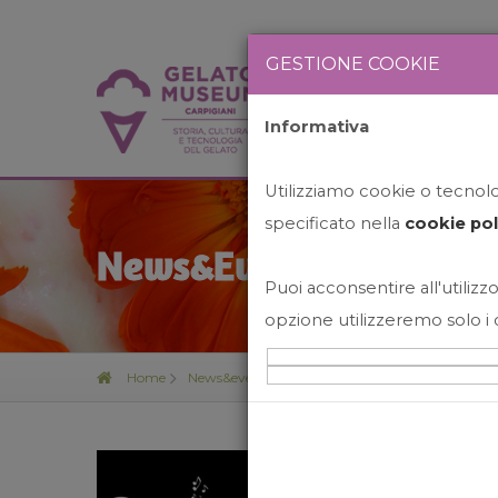
GESTIONE COOKIE
Informativa
HOME
STO
Utilizziamo cookie o tecnolog
specificato nella
cookie pol
News&Events
Puoi acconsentire all'utilizzo
opzione utilizzeremo solo i 
Home
News&events