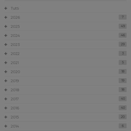
Tutti
2026
7
2025
49
2024
46
2023
29
2022
3
2021
5
2020
18
2019
19
2018
18
2017
40
2016
40
2015
20
2014
6