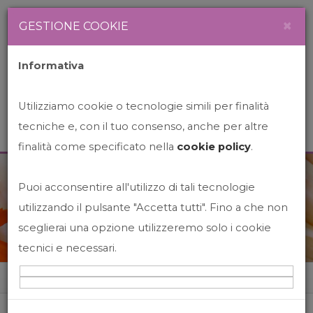
Newsletter
Italiano
×
GESTIONE COOKIE
Informativa
Utilizziamo cookie o tecnologie simili per finalità
tecniche e, con il tuo consenso, anche per altre
finalità come specificato nella
cookie policy
.
Puoi acconsentire all'utilizzo di tali tecnologie
News&Events
utilizzando il pulsante "Accetta tutti". Fino a che non
sceglierai una opzione utilizzeremo solo i cookie
tecnici e necessari.
Home
News&events