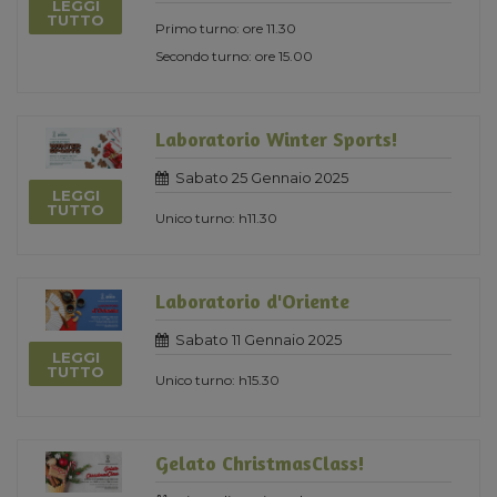
LEGGI
TUTTO
Primo turno: ore 11.30
Secondo turno: ore 15.00
Laboratorio Winter Sports!
Sabato 25 Gennaio 2025
LEGGI
TUTTO
Unico turno: h11.30
Laboratorio d'Oriente
Sabato 11 Gennaio 2025
LEGGI
TUTTO
Unico turno: h15.30
Gelato ChristmasClass!