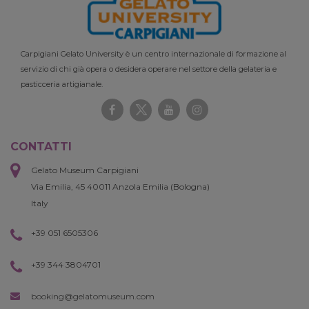
Carpigiani Gelato University è un centro internazionale di formazione al
servizio di chi già opera o desidera operare nel settore della gelateria e
pasticceria artigianale.
CONTATTI
Gelato Museum Carpigiani
Via Emilia, 45 40011 Anzola Emilia (Bologna)
Italy
+39 051 6505306
+39 344 3804701
booking@gelatomuseum.com