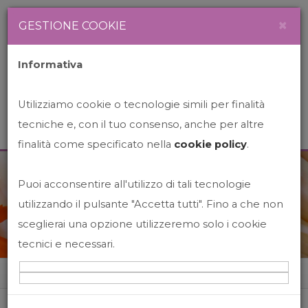
Newsletter
Italiano
×
GESTIONE COOKIE
Informativa
Utilizziamo cookie o tecnologie simili per finalità
tecniche e, con il tuo consenso, anche per altre
finalità come specificato nella
cookie policy
.
Puoi acconsentire all'utilizzo di tali tecnologie
News&Events
utilizzando il pulsante "Accetta tutti". Fino a che non
sceglierai una opzione utilizzeremo solo i cookie
tecnici e necessari.
Home
News&events