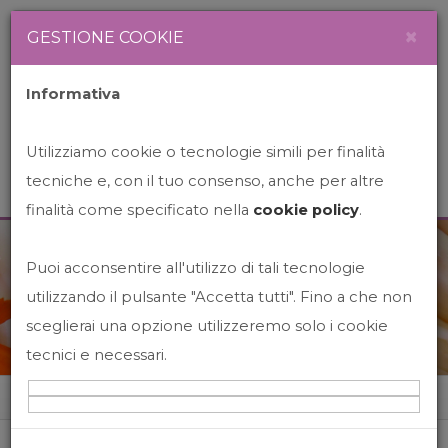
Newsletter
Italiano
×
GESTIONE COOKIE
Informativa
Utilizziamo cookie o tecnologie simili per finalità
tecniche e, con il tuo consenso, anche per altre
finalità come specificato nella
cookie policy
.
Puoi acconsentire all'utilizzo di tali tecnologie
News&Events
utilizzando il pulsante "Accetta tutti". Fino a che non
sceglierai una opzione utilizzeremo solo i cookie
tecnici e necessari.
Home
News&events