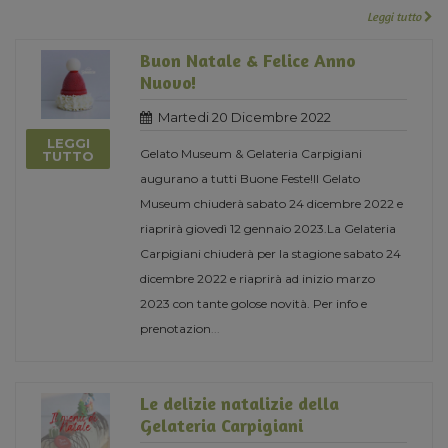
Leggi tutto
Buon Natale & Felice Anno
Nuovo!
Martedi 20 Dicembre 2022
LEGGI
Gelato Museum & Gelateria Carpigiani
TUTTO
augurano a tutti Buone Feste!Il Gelato
Museum chiuderà sabato 24 dicembre 2022 e
riaprirà giovedì 12 gennaio 2023.La Gelateria
Carpigiani chiuderà per la stagione sabato 24
dicembre 2022 e riaprirà ad inizio marzo
2023 con tante golose novità. Per info e
prenotazion
...
Le delizie natalizie della
Gelateria Carpigiani