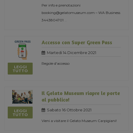
Per info e prenotazioni
booking@gelatomuseum.com – WA Business
3443804701
...
Accesso con Super Green Pass
Martedi 14 Dicembre 2021
Regole d'accesso
LEGGI
TUTTO
Il Gelato Museum riapre le porte
al pubblico!
Sabato 16 Ottobre 2021
LEGGI
TUTTO
Vieni a visitare il Gelato Museum Carpigiani!