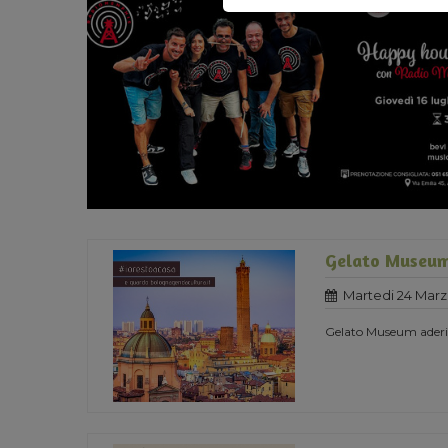
Gelato Museum
Martedi 24 Marz
Gelato Museum aderisc