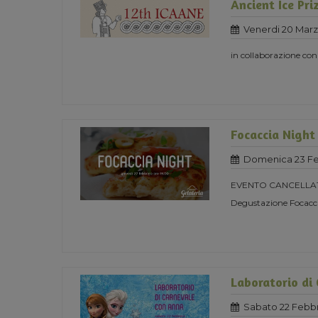
Ancient Ice Pri
Venerdi 20 Mar
in collaborazione co
Focaccia Night
Domenica 23 Fe
EVENTO CANCELLA
Degustazione Focacci
Laboratorio di
Sabato 22 Febbr