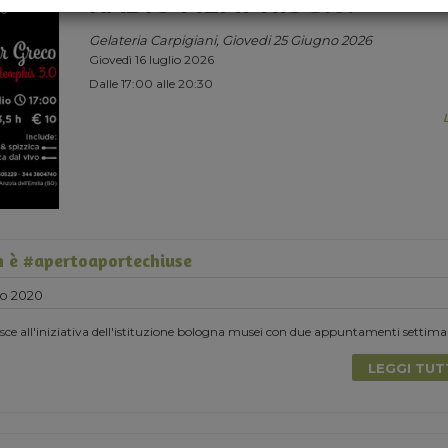
RADIO MEMPHIS 3.0.
Gelateria Carpigiani, Giovedi 25 Giugno 2026
Giovedì 16 luglio 2026
Dalle 17:00 alle 20:30
 è #apertoaportechiuse
o 2020
e all'iniziativa dell'istituzione bologna musei con due appuntamenti settima
LEGGI TU