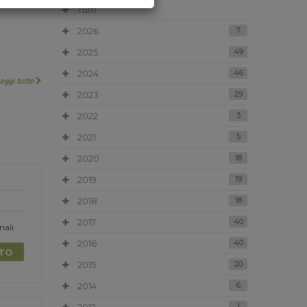
Tutti
2026
7
2025
49
2024
46
Leggi tutto
2023
29
2022
3
2021
5
2020
18
2019
19
2018
18
2017
40
nali
2016
40
TTO
2015
20
2014
6
1