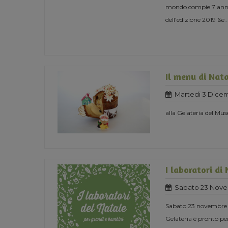
mondo compie 7 anni e
dell’edizione 2019 &e
..
Il menu di Nat
Martedi 3 Dice
alla Gelateria del Mus
I laboratori di
Sabato 23 Nove
Sabato 23 novembre or
Gelateria è pronto per