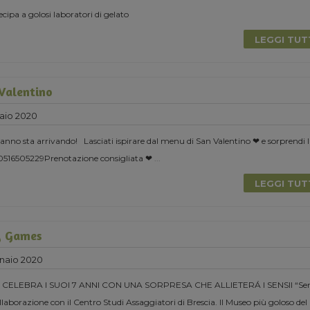
cipa a golosi laboratori di gelato
LEGGI TU
 Valentino
aio 2020
l’anno sta arrivando! Lasciati ispirare dal menu di San Valentino ❤ e sorprendi 
 0516505229Prenotazione consigliata ❤
...
LEGGI TU
y Games
naio 2020
CELEBRA I SUOI 7 ANNI CON UNA SORPRESA CHE ALLIETERÁ I SENSII “Se
laborazione con il Centro Studi Assaggiatori di Brescia. Il Museo più goloso del