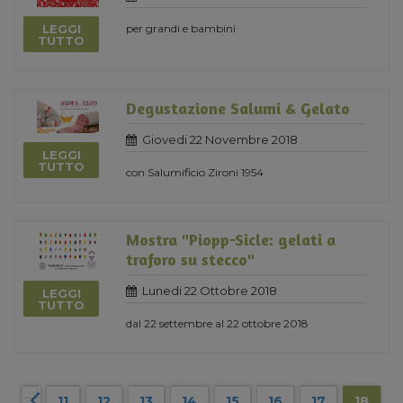
LEGGI
per grandi e bambini
TUTTO
Degustazione Salumi & Gelato
Giovedi 22 Novembre 2018
LEGGI
TUTTO
con Salumificio Zironi 1954
Mostra "Piopp-Sicle: gelati a
traforo su stecco"
Lunedi 22 Ottobre 2018
LEGGI
TUTTO
dal 22 settembre al 22 ottobre 2018
11
12
13
14
15
16
17
18