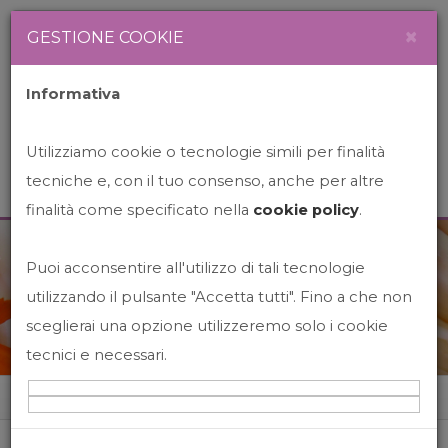
Newsletter
Italiano
×
GESTIONE COOKIE
Informativa
Utilizziamo cookie o tecnologie simili per finalità
tecniche e, con il tuo consenso, anche per altre
finalità come specificato nella
cookie policy
.
Puoi acconsentire all'utilizzo di tali tecnologie
News&Events
utilizzando il pulsante "Accetta tutti". Fino a che non
sceglierai una opzione utilizzeremo solo i cookie
tecnici e necessari.
Home
News&events