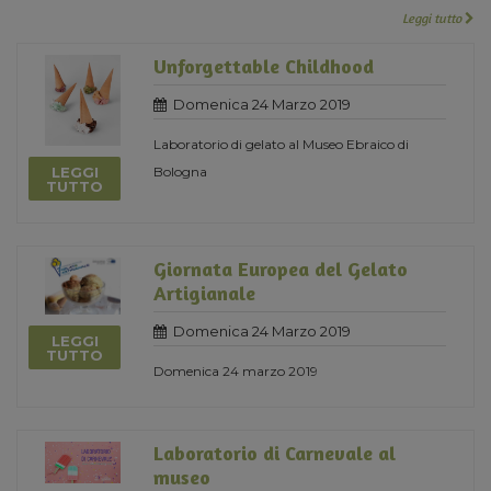
Leggi tutto
Unforgettable Childhood
Domenica 24 Marzo 2019
Laboratorio di gelato al Museo Ebraico di
LEGGI
Bologna
TUTTO
Giornata Europea del Gelato
Artigianale
Domenica 24 Marzo 2019
LEGGI
TUTTO
Domenica 24 marzo 2019
Laboratorio di Carnevale al
museo