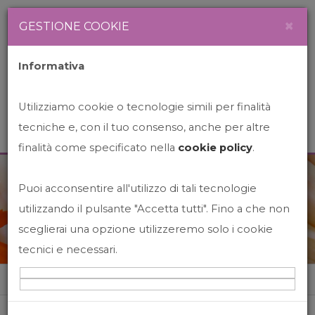
Newsletter
Italiano
×
GESTIONE COOKIE
Informativa
Utilizziamo cookie o tecnologie simili per finalità
tecniche e, con il tuo consenso, anche per altre
finalità come specificato nella
cookie policy
.
Puoi acconsentire all'utilizzo di tali tecnologie
News&Events
utilizzando il pulsante "Accetta tutti". Fino a che non
sceglierai una opzione utilizzeremo solo i cookie
tecnici e necessari.
Home
News&events