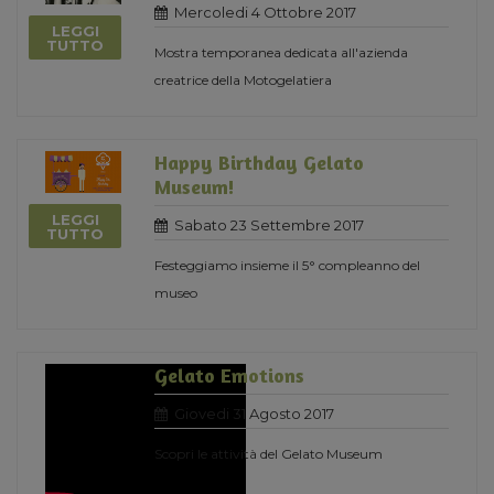
Mercoledi 4 Ottobre 2017
LEGGI
TUTTO
Mostra temporanea dedicata all'azienda
creatrice della Motogelatiera
Happy Birthday Gelato
Museum!
LEGGI
Sabato 23 Settembre 2017
TUTTO
Festeggiamo insieme il 5° compleanno del
museo
Gelato Emotions
Giovedi 31 Agosto 2017
Scopri le attività del Gelato Museum