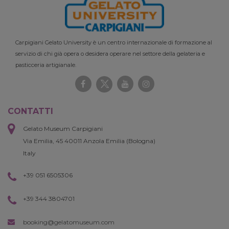
Carpigiani Gelato University è un centro internazionale di formazione al
servizio di chi già opera o desidera operare nel settore della gelateria e
pasticceria artigianale.
CONTATTI
Gelato Museum Carpigiani
Via Emilia, 45 40011 Anzola Emilia (Bologna)
Italy
+39 051 6505306
+39 344 3804701
booking@gelatomuseum.com