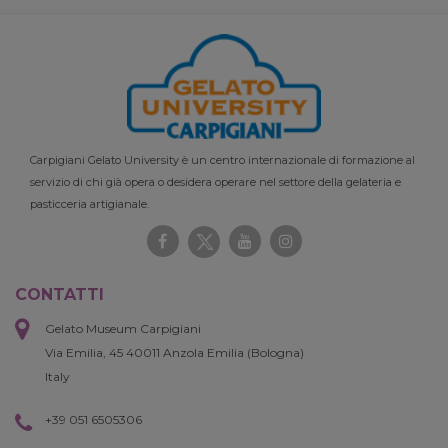
Carpigiani Gelato University è un centro internazionale di formazione al
servizio di chi già opera o desidera operare nel settore della gelateria e
pasticceria artigianale.
CONTATTI
Gelato Museum Carpigiani
Via Emilia, 45 40011 Anzola Emilia (Bologna)
Italy
+39 051 6505306