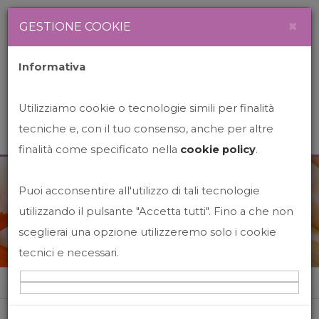
Newsletter
Italiano
×
GESTIONE COOKIE
Informativa
Utilizziamo cookie o tecnologie simili per finalità
tecniche e, con il tuo consenso, anche per altre
finalità come specificato nella
cookie policy
.
Puoi acconsentire all'utilizzo di tali tecnologie
News&Events
utilizzando il pulsante "Accetta tutti". Fino a che non
sceglierai una opzione utilizzeremo solo i cookie
tecnici e necessari.
Home
News&events