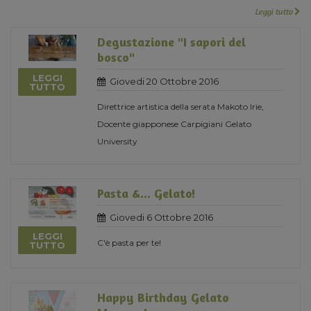
Leggi tutto
Degustazione "I sapori del
bosco"
LEGGI
Giovedi 20 Ottobre 2016
TUTTO
Direttrice artistica della serata Makoto Irie,
Docente giapponese Carpigiani Gelato
University
Pasta &... Gelato!
Giovedi 6 Ottobre 2016
LEGGI
C'è pasta per te!
TUTTO
Happy Birthday Gelato