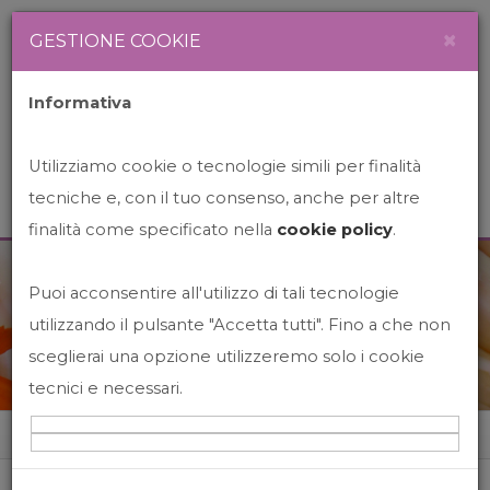
Newsletter
Italiano
×
GESTIONE COOKIE
Informativa
Utilizziamo cookie o tecnologie simili per finalità
tecniche e, con il tuo consenso, anche per altre
finalità come specificato nella
cookie policy
.
Puoi acconsentire all'utilizzo di tali tecnologie
News&Events
utilizzando il pulsante "Accetta tutti". Fino a che non
sceglierai una opzione utilizzeremo solo i cookie
tecnici e necessari.
Home
News&events