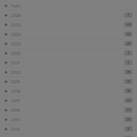
Tutti
2026
7
2025
49
2024
46
2023
29
2022
3
2021
5
2020
18
2019
19
2018
18
2017
40
2016
40
2015
20
2014
6