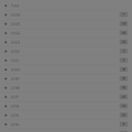
Tutti
2026
7
2025
49
2024
46
2023
29
2022
3
2021
5
2020
18
2019
19
2018
18
2017
40
2016
40
2015
20
2014
6