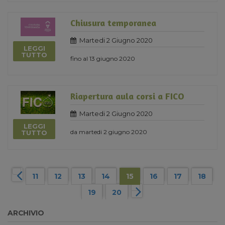
Chiusura temporanea
Martedi 2 Giugno 2020
LEGGI
TUTTO
fino al 13 giugno 2020
Riapertura aula corsi a FICO
Martedi 2 Giugno 2020
LEGGI
da martedi 2 giugno 2020
TUTTO
11
12
13
14
15
16
17
18
19
20
ARCHIVIO