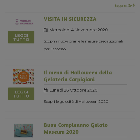
Leggi tutto
VISITA IN SICUREZZA
Mercoledi 4 Novembre 2020
LEGGI
TUTTO
Scopri i nuovi orari e le misure precauzionali
per l'accesso
Il menu di Halloween della
Gelateria Carpigiani
Lunedi 26 Ottobre 2020
LEGGI
TUTTO
Scopri le golosità di Halloween 2020
Buon Compleanno Gelato
Museum 2020