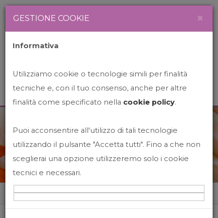
Newsletter
Italiano
×
GESTIONE COOKIE
Informativa
Utilizziamo cookie o tecnologie simili per finalità
tecniche e, con il tuo consenso, anche per altre
finalità come specificato nella
cookie policy
.
Puoi acconsentire all'utilizzo di tali tecnologie
News&Events
utilizzando il pulsante "Accetta tutti". Fino a che non
sceglierai una opzione utilizzeremo solo i cookie
tecnici e necessari.
Home
News&events