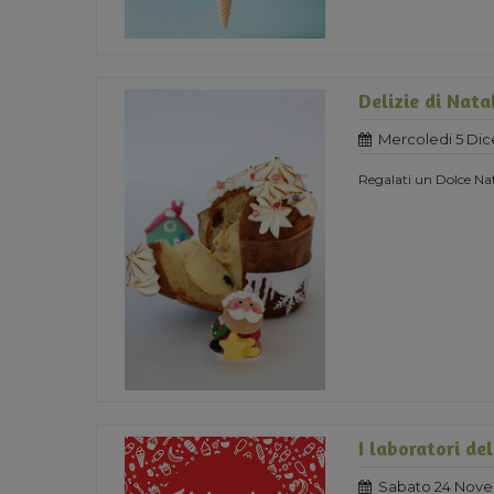
Delizie di Nata
Mercoledi 5 Di
Regalati un Dolce Nat
I laboratori de
Sabato 24 Nove