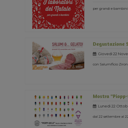
per grandi e bambini
Degustazione 
Giovedi 22 Nov
con Salumificio Ziron
Mostra "Piopp-S
Lunedi 22 Ottob
dal 22 settembre al 2