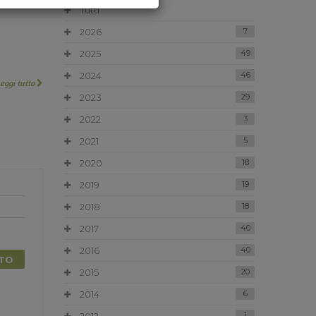
Tutti
2026
7
2025
49
2024
46
Leggi tutto
2023
29
2022
3
2021
5
2020
18
2019
19
2018
18
2017
40
2016
40
TTO
2015
20
2014
6
1