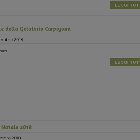
LEGGI TU
le della Gelateria Carpigiani
cembre 2018
ale!
LEGGI TU
l Natale 2018
mbre 2018