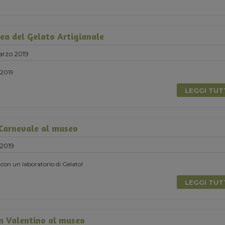
ea del Gelato Artigianale
rzo 2019
2019
LEGGI TU
 Carnevale al museo
2019
 con un laboratorio di Gelato!
LEGGI TU
n Valentino al museo