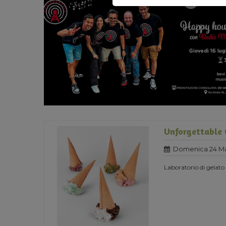
Unforgettable 
Domenica 24 Ma
Laboratorio di gelato