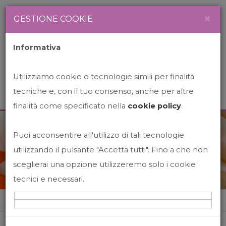
Newsletter
Italiano
×
GESTIONE COOKIE
Informativa
Utilizziamo cookie o tecnologie simili per finalità
tecniche e, con il tuo consenso, anche per altre
finalità come specificato nella
cookie policy
.
Puoi acconsentire all'utilizzo di tali tecnologie
News&Events
utilizzando il pulsante "Accetta tutti". Fino a che non
sceglierai una opzione utilizzeremo solo i cookie
tecnici e necessari.
Home
News&events