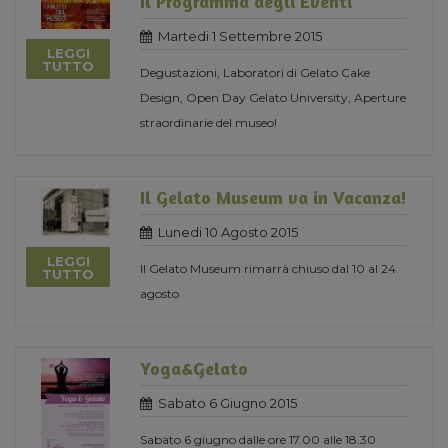
Il Programma degli Eventi
Martedi 1 Settembre 2015
LEGGI
TUTTO
Degustazioni, Laboratori di Gelato Cake
Design, Open Day Gelato University, Aperture
straordinarie del museo!
Il Gelato Museum va in Vacanza!
Lunedi 10 Agosto 2015
LEGGI
Il Gelato Museum rimarrà chiuso dal 10 al 24
TUTTO
agosto
Yoga&Gelato
Sabato 6 Giugno 2015
Sabato 6 giugno dalle ore 17.00 alle 18.30