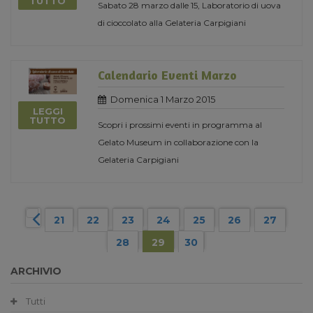
TUTTO
Sabato 28 marzo dalle 15, Laboratorio di uova
di cioccolato alla Gelateria Carpigiani
Calendario Eventi Marzo
Domenica 1 Marzo 2015
LEGGI
TUTTO
Scopri i prossimi eventi in programma al
Gelato Museum in collaborazione con la
Gelateria Carpigiani
21
22
23
24
25
26
27
28
29
30
ARCHIVIO
Tutti