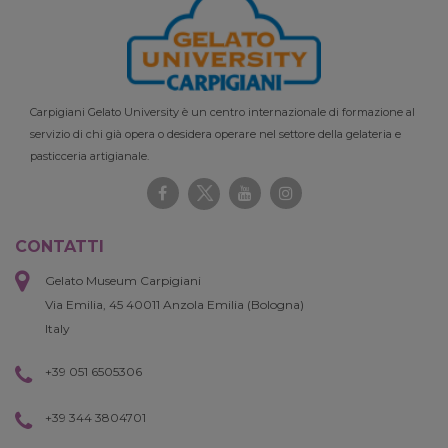
Carpigiani Gelato University è un centro internazionale di formazione al
servizio di chi già opera o desidera operare nel settore della gelateria e
pasticceria artigianale.
CONTATTI
Gelato Museum Carpigiani
Via Emilia, 45 40011 Anzola Emilia (Bologna)
Italy
+39 051 6505306
+39 344 3804701