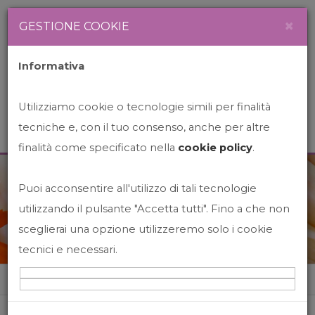
Newsletter
Italiano
×
GESTIONE COOKIE
Informativa
Utilizziamo cookie o tecnologie simili per finalità
tecniche e, con il tuo consenso, anche per altre
finalità come specificato nella
cookie policy
.
Puoi acconsentire all'utilizzo di tali tecnologie
News&Events
utilizzando il pulsante "Accetta tutti". Fino a che non
sceglierai una opzione utilizzeremo solo i cookie
tecnici e necessari.
Home
News&events