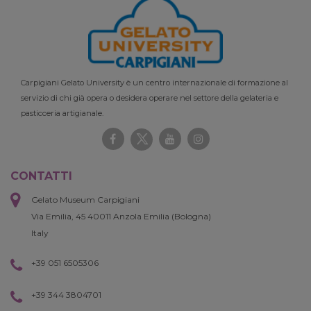
Carpigiani Gelato University è un centro internazionale di formazione al
servizio di chi già opera o desidera operare nel settore della gelateria e
pasticceria artigianale.
CONTATTI
Gelato Museum Carpigiani
Via Emilia, 45 40011 Anzola Emilia (Bologna)
Italy
+39 051 6505306
+39 344 3804701