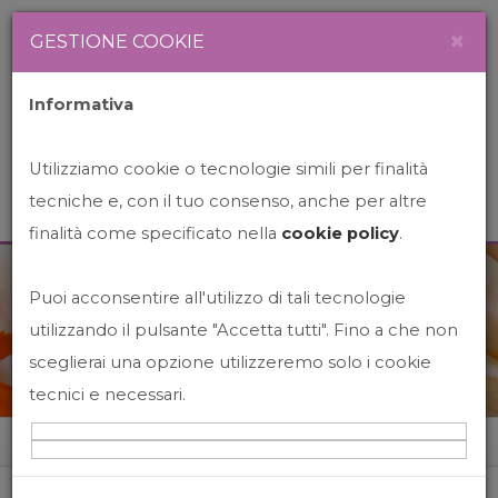
Newsletter
Italiano
×
GESTIONE COOKIE
Informativa
Utilizziamo cookie o tecnologie simili per finalità
tecniche e, con il tuo consenso, anche per altre
finalità come specificato nella
cookie policy
.
Puoi acconsentire all'utilizzo di tali tecnologie
News&Events
utilizzando il pulsante "Accetta tutti". Fino a che non
sceglierai una opzione utilizzeremo solo i cookie
tecnici e necessari.
Home
News&events