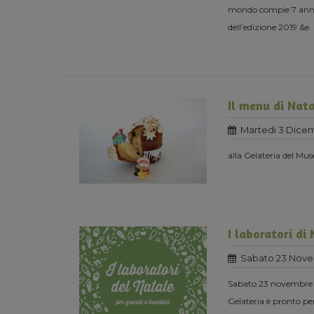
mondo compie 7 anni e
dell’edizione 2019 &e
..
Il menu di Nat
Martedi 3 Dice
alla Gelateria del Mus
I laboratori di
Sabato 23 Nove
Sabato 23 novembre or
Gelateria è pronto per