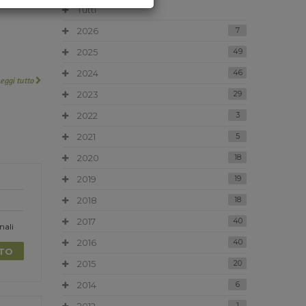
Tutti
2026
7
2025
49
2024
46
Leggi tutto
2023
29
2022
3
2021
5
2020
18
2019
19
2018
18
2017
40
nali
2016
40
TTO
2015
20
2014
6
1