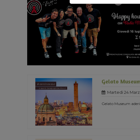
Gelato Museum
Martedi 24 Marz
Gelato Museum aderisc