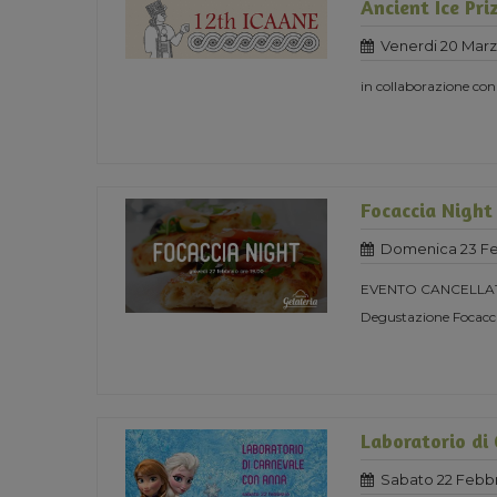
Ancient Ice Pri
Venerdi 20 Mar
in collaborazione co
Focaccia Night
Domenica 23 Fe
EVENTO CANCELLA
Degustazione Focacci
Laboratorio di
Sabato 22 Febbr