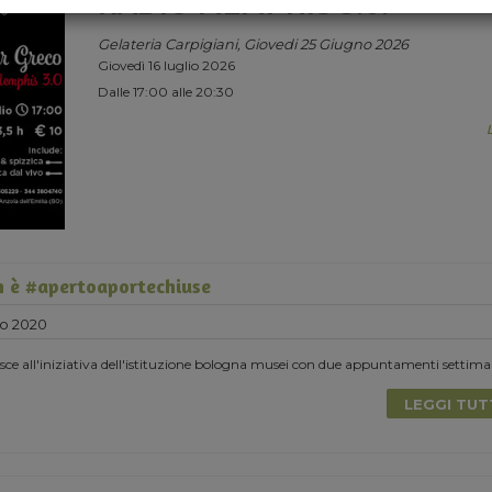
RADIO MEMPHIS 3.0.
Gelateria Carpigiani, Giovedi 25 Giugno 2026
Giovedì 16 luglio 2026
Dalle 17:00 alle 20:30
 è #apertoaportechiuse
o 2020
e all'iniziativa dell'istituzione bologna musei con due appuntamenti settima
LEGGI TU