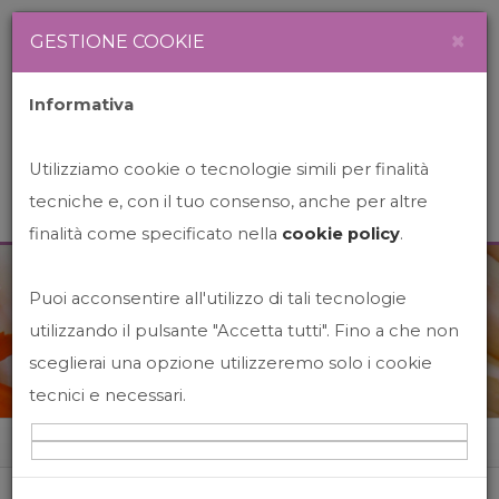
Newsletter
Italiano
×
GESTIONE COOKIE
Informativa
Utilizziamo cookie o tecnologie simili per finalità
tecniche e, con il tuo consenso, anche per altre
finalità come specificato nella
cookie policy
.
Puoi acconsentire all'utilizzo di tali tecnologie
News&Events
utilizzando il pulsante "Accetta tutti". Fino a che non
sceglierai una opzione utilizzeremo solo i cookie
tecnici e necessari.
Home
News&events