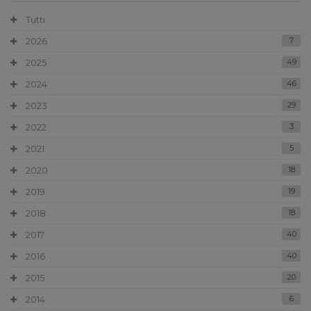
Tutti
2026
7
2025
49
2024
46
2023
29
2022
3
2021
5
2020
18
2019
19
2018
18
2017
40
2016
40
2015
20
2014
6