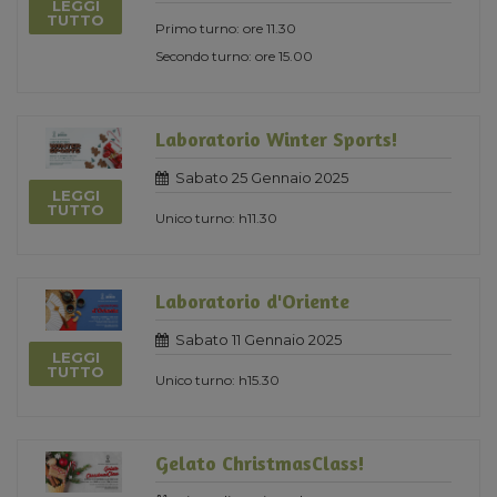
LEGGI
TUTTO
Primo turno: ore 11.30
Secondo turno: ore 15.00
Laboratorio Winter Sports!
Sabato 25 Gennaio 2025
LEGGI
TUTTO
Unico turno: h11.30
Laboratorio d'Oriente
Sabato 11 Gennaio 2025
LEGGI
TUTTO
Unico turno: h15.30
Gelato ChristmasClass!