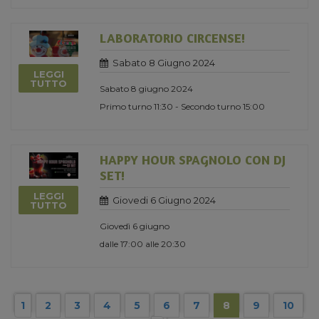
LABORATORIO CIRCENSE!
Sabato 8 Giugno 2024
LEGGI
TUTTO
Sabato 8 giugno 2024
Primo turno 11:30 - Secondo turno 15:00
HAPPY HOUR SPAGNOLO CON DJ
SET!
LEGGI
Giovedi 6 Giugno 2024
TUTTO
Giovedì 6 giugno
dalle 17:00 alle 20:30
1
2
3
4
5
6
7
8
9
10