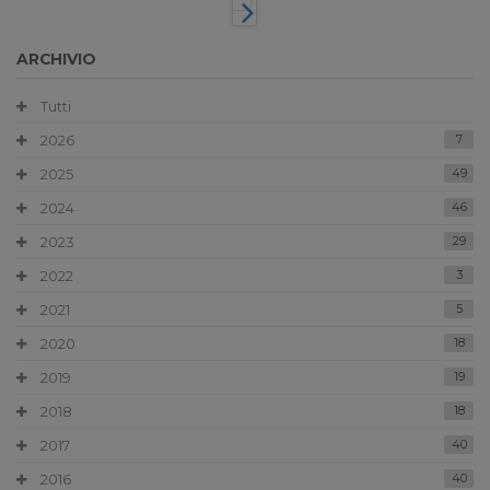
ARCHIVIO
Tutti
2026
7
2025
49
2024
46
2023
29
2022
3
2021
5
2020
18
2019
19
2018
18
2017
40
2016
40