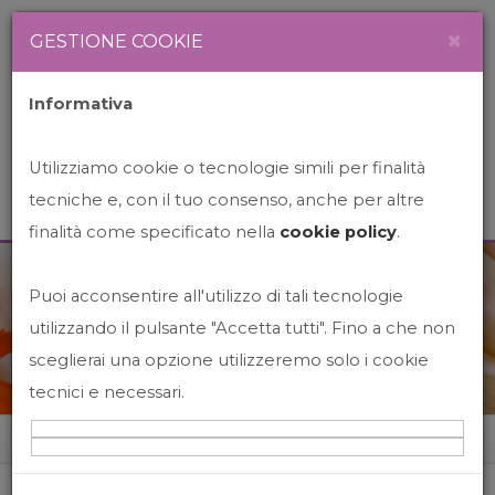
Newsletter
Italiano
×
GESTIONE COOKIE
Informativa
Utilizziamo cookie o tecnologie simili per finalità
tecniche e, con il tuo consenso, anche per altre
finalità come specificato nella
cookie policy
.
Puoi acconsentire all'utilizzo di tali tecnologie
News&Events
utilizzando il pulsante "Accetta tutti". Fino a che non
sceglierai una opzione utilizzeremo solo i cookie
tecnici e necessari.
Home
News&events