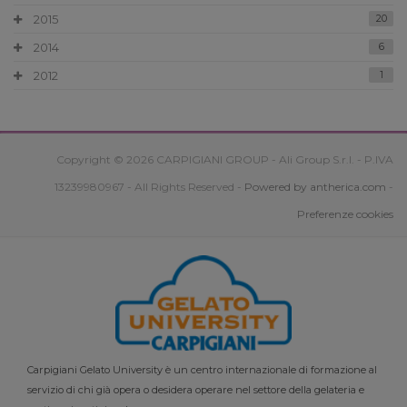
2015
20
2014
6
2012
1
Copyright © 2026 CARPIGIANI GROUP - Ali Group S.r.l. - P.IVA
13239980967 - All Rights Reserved -
Powered by antherica.com
-
Preferenze cookies
Carpigiani Gelato University è un centro internazionale di formazione al
servizio di chi già opera o desidera operare nel settore della gelateria e