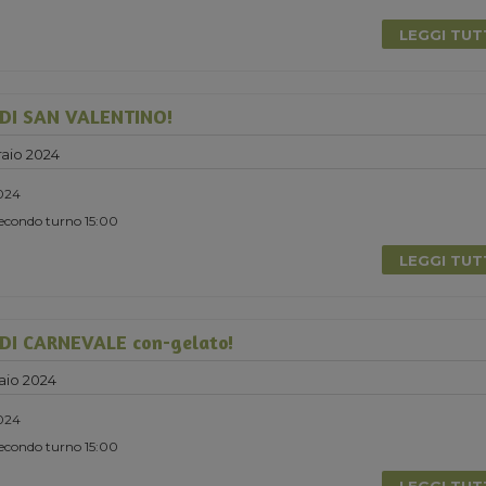
LEGGI TU
DI SAN VALENTINO!
aio 2024
2024
Secondo turno 15:00
LEGGI TU
I CARNEVALE con-gelato!
aio 2024
024
Secondo turno 15:00
LEGGI TU