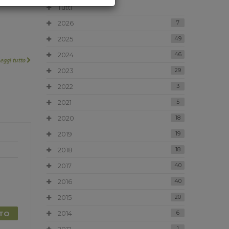
Tutti
2026
7
2025
49
2024
46
Leggi tutto
2023
29
2022
3
2021
5
2020
18
2019
19
2018
18
2017
40
2016
40
2015
20
2014
6
TTO
1