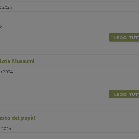
o 2024
0
LEGGI TU
elato Museum!
o 2024
LEGGI TU
esta del papà!
 2024