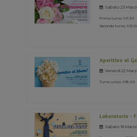
Sabato 23 Marz
Primo turno: h11.30
Secondo turno: h15.0
Aperitivo al G
Venerdi 22 Marz
Turno unico: h18.00
Laboratorio - F
Sabato 16 Marzo