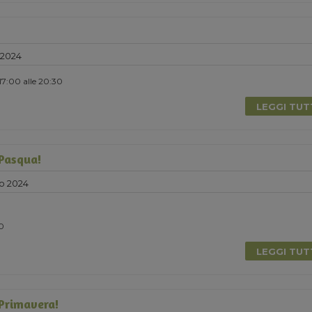
 2024
 17:00 alle 20:30
LEGGI TU
 Pasqua!
o 2024
0
LEGGI TU
 Primavera!