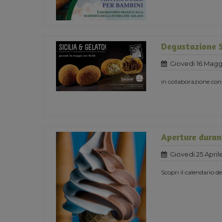
Degustazione S
Giovedi 16 Magg
in collaborazione con
Aperture durant
Giovedi 25 April
Scopri il calendario 