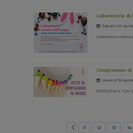
Laboratorio di
Sabato 20 April
Laboratorio creativo
Compleanno al
Venerdi 19 April
FESTEGGIA IL TUO
11
12
13
14