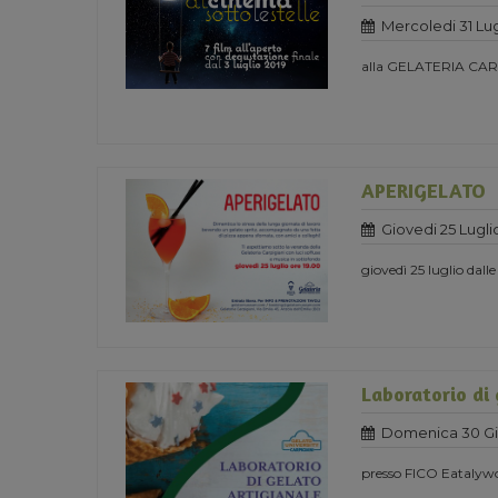
Mercoledi 31 Lug
alla GELATERIA CAR
APERIGELATO
Giovedi 25 Lugli
giovedì 25 luglio dal
Laboratorio di
Domenica 30 Gi
presso FICO Eatalywor