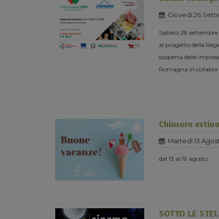
Giovedi 26 Sett
Sabato 28 settembre o
al progetto della 
scoperta delle imprese
Romagna in collabor
Chiusura estiv
Martedi 13 Agos
dal 13 al 19 agosto
SOTTO LE STEL