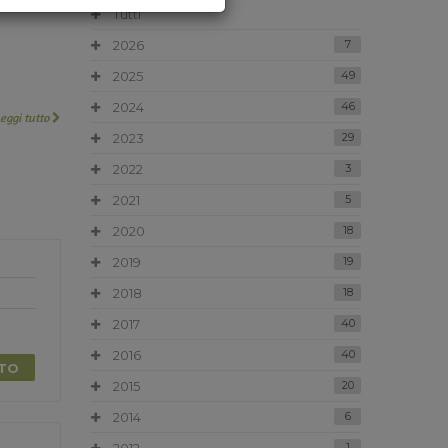
Tutti
2026
7
2025
49
2024
46
Leggi tutto
2023
29
2022
3
2021
5
2020
18
2019
19
2018
18
2017
40
2016
40
TTO
2015
20
2014
6
1