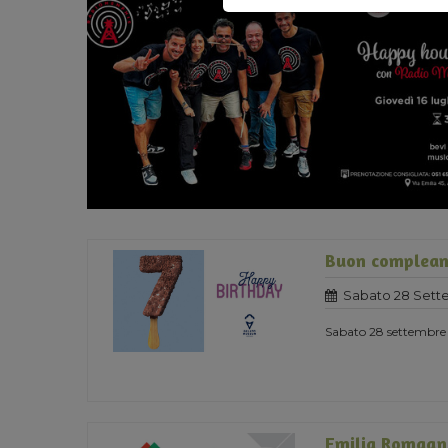
Buon complean
Sabato 28 Sett
Sabato 28 settembre 
Emilia Romagn