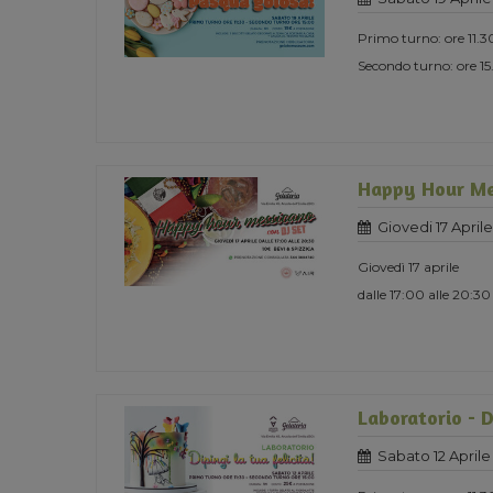
Primo turno: ore 11.3
Secondo turno: ore 1
Happy Hour Mes
Giovedi 17 April
Giovedì 17 aprile
dalle 17:00 alle 20:30
Laboratorio - Di
Sabato 12 Aprile