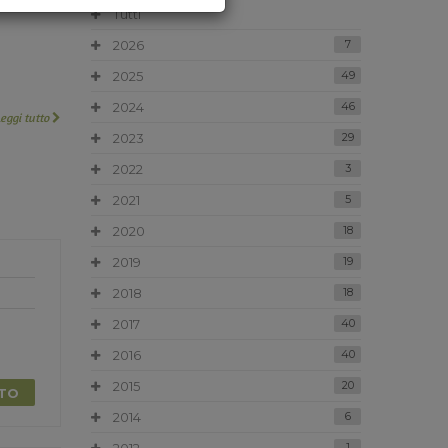
Tutti
2026
7
2025
49
2024
46
Leggi tutto
2023
29
2022
3
2021
5
2020
18
2019
19
2018
18
2017
40
2016
40
2015
20
TTO
2014
6
1