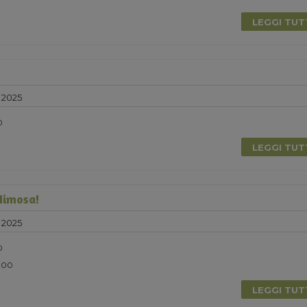
LEGGI TU
 2025
0
LEGGI TU
Mimosa!
 2025
0
5.00
LEGGI TU