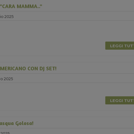
"CARA MAMMA.."
io 2025
LEGGI TU
MERICANO CON DJ SET!
o 2025
LEGGI TU
Pasqua Golosa!
 2025