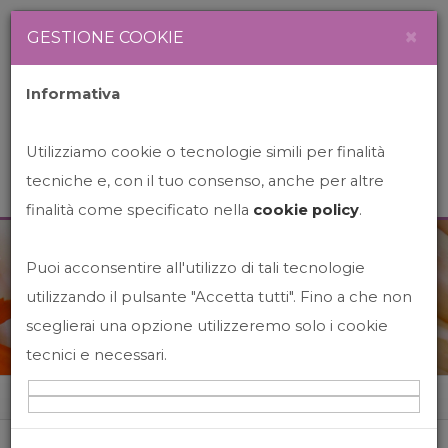
Newsletter
Italiano
×
GESTIONE COOKIE
Informativa
Utilizziamo cookie o tecnologie simili per finalità
tecniche e, con il tuo consenso, anche per altre
finalità come specificato nella
cookie policy
.
Puoi acconsentire all'utilizzo di tali tecnologie
News&Events
utilizzando il pulsante "Accetta tutti". Fino a che non
sceglierai una opzione utilizzeremo solo i cookie
tecnici e necessari.
Home
News&events