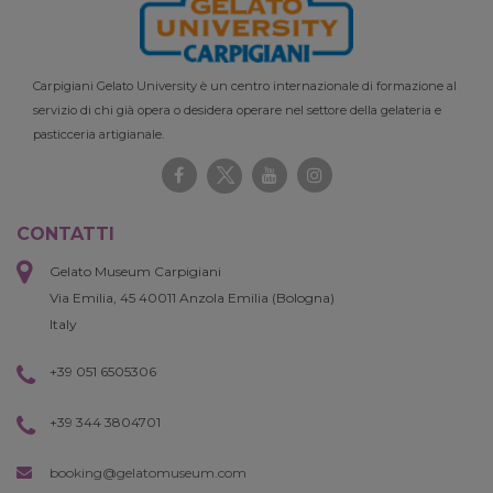
Carpigiani Gelato University è un centro internazionale di formazione al
servizio di chi già opera o desidera operare nel settore della gelateria e
pasticceria artigianale.
CONTATTI
Gelato Museum Carpigiani
Via Emilia, 45 40011 Anzola Emilia (Bologna)
Italy
+39 051 6505306
+39 344 3804701
booking@gelatomuseum.com