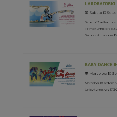
LABORATORIO
Sabato 13 Sett
Sabato 13 settembre
Primo turno: ore 11.3
Secondo turno: ore 1
BABY DANCE I
Mercoledi 10 S
Mercoledì 10 settemb
Unico turno: ore 17.3