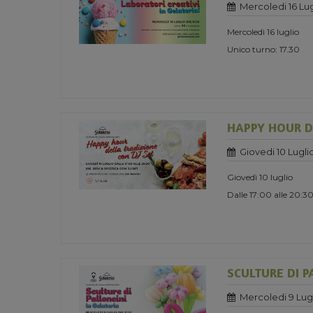
Mercoledi 16 Lug
Mercoledì 16 luglio
Unico turno: 17.30
HAPPY HOUR D
Giovedi 10 Lugli
Giovedì 10 luglio
Dalle 17:00 alle 20:3
SCULTURE DI P
Mercoledi 9 Lug