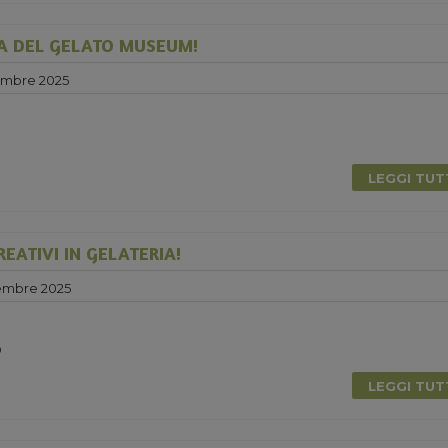
A DEL GELATO MUSEUM!
embre 2025
LEGGI TU
EATIVI IN GELATERIA!
embre 2025
0
LEGGI TU