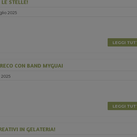
LE STELLE!
glio 2025
LEGGI TU
GRECO CON BAND MYGUAI
o 2025
0
LEGGI TU
EATIVI IN GELATERIA!