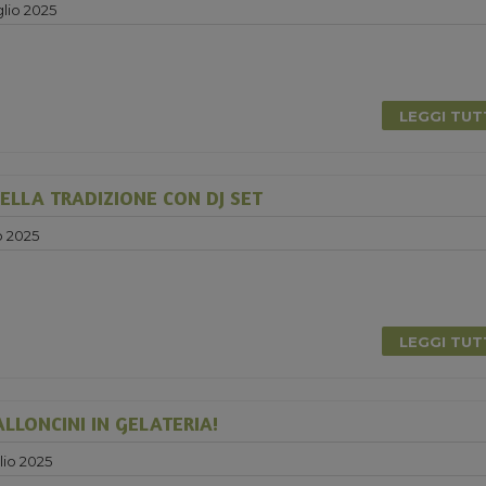
lio 2025
LEGGI TU
ELLA TRADIZIONE CON DJ SET
o 2025
0
LEGGI TU
ALLONCINI IN GELATERIA!
lio 2025