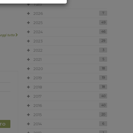
Tutti
2026
7
2025
49
2024
46
Leggi tutto
2023
29
2022
3
2021
5
2020
18
2019
19
2018
18
2017
40
2016
40
2015
20
2014
6
TTO
1