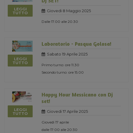
DJ SET!
LEGGI
Giovedi 8 Maggio 2025
TUTTO
Dalle 17.00 alle 20.30
Laboratorio - Pasqua Golosa!
Sabato 19 Aprile 2025
LEGGI
TUTTO
Primo turno: ore 11.30
Secondo turno: ore 15.00
Happy Hour Messicano con Dj
set!
LEGGI
Giovedi 17 Aprile 2025
TUTTO
Giovedì 17 aprile
dalle 17:00 alle 20:30