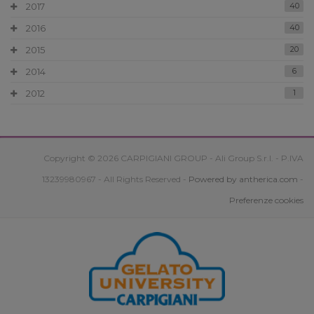
2017
40
2016
40
2015
20
2014
6
2012
1
Copyright © 2026 CARPIGIANI GROUP - Ali Group S.r.l. - P.IVA
13239980967 - All Rights Reserved -
Powered by antherica.com
-
Preferenze cookies