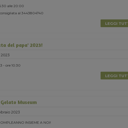
16:30 alle 20:00
consigliata al 3443804740
LEGGI TU
sta del papa' 2023!
 2023
 - ore 10:30
LEGGI TU
 Gelato Museum
braio 2023
COMPLEANNO INSIEME A NOI!