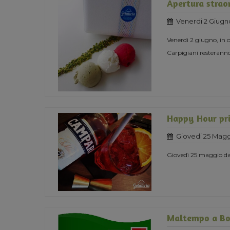
Apertura straor
Venerdi 2 Giugn
Venerdì 2 giugno, in o
Carpigiani resteranno
Happy Hour pri
Giovedi 25 Magg
Giovedì 25 maggio dal
Maltempo a Bo