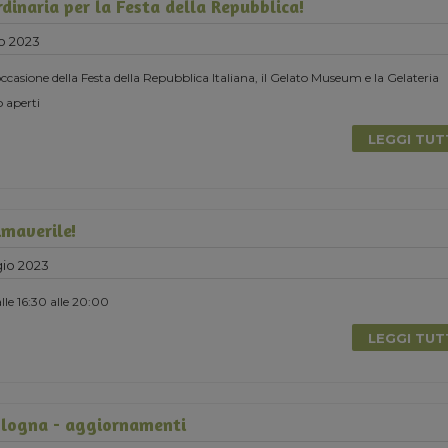
dinaria per la Festa della Repubblica!
o 2023
ccasione della Festa della Repubblica Italiana, il Gelato Museum e la Gelateria
 aperti
LEGGI TU
maverile!
io 2023
le 16:30 alle 20:00
LEGGI TU
logna - aggiornamenti