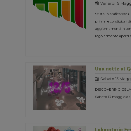
Venerdi 19 Magg
Se stai pianificando 
prima le condizioni di
aggiornamenti in temp
regolarmente aperti 
Una notte al 
Sabato 13 Magg
DISCOVERING GELA
Sabato 13 maggio dall
Laboratorio F