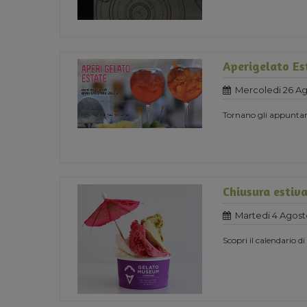
Aperigelato Es
Mercoledi 26 A
Tornano gli appuntame
Chiusura estiv
Martedi 4 Agost
Scopri il calendario d