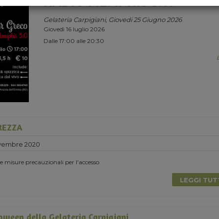
RADIO MEMPHIS 3.0.
Gelateria Carpigiani, Giovedi 25 Giugno 2026
Giovedì 16 luglio 2026
Dalle 17:00 alle 20:30
UREZZA
vembre 2020
 le misure precauzionali per l'accesso
LEGGI TU
loween della Gelateria Carpigiani