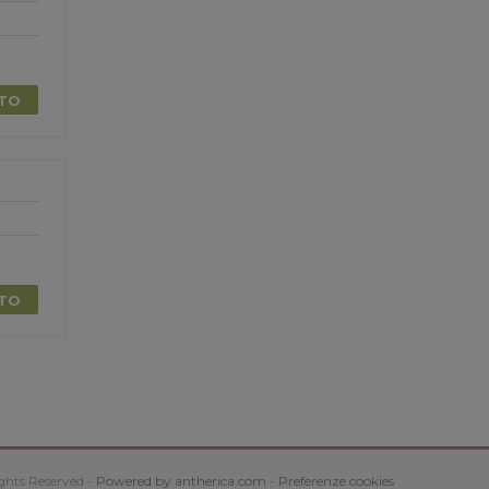
TTO
TTO
ghts Reserved -
Powered by antherica.com
-
Preferenze cookies