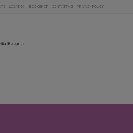
NTS
LOCATION
BOOKSHOP
CONTATTACI
PRIVACY POLICY
ilia (Bologna)