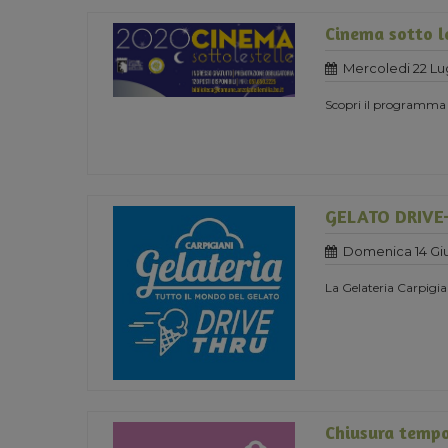
Cinema sotto l
Mercoledi 22 Lu
Scopri il programma
GELATO DRIVE
Domenica 14 Gi
La Gelateria Carpigia
Chiusura temp