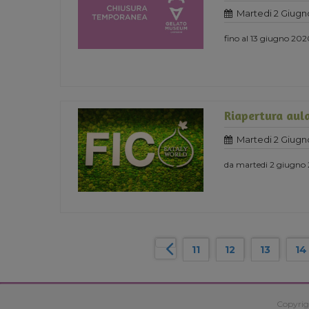
Martedi 2 Giugn
fino al 13 giugno 20
Riapertura aula
Martedi 2 Giugn
da martedi 2 giugno
11
12
13
14
Copyrig