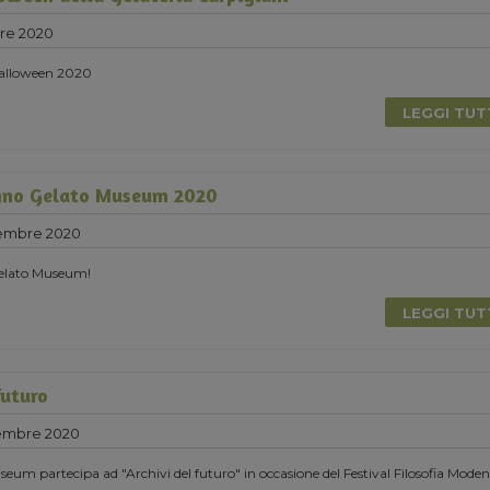
re 2020
 Halloween 2020
LEGGI TU
nno Gelato Museum 2020
tembre 2020
elato Museum!
LEGGI TU
futuro
tembre 2020
eum partecipa ad "Archivi del futuro" in occasione del Festival Filosofia Moden