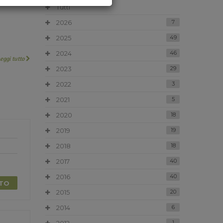
Tutti
2026
7
2025
49
2024
46
Leggi tutto
2023
29
2022
3
2021
5
2020
18
2019
19
2018
18
2017
40
2016
40
TTO
2015
20
2014
6
1