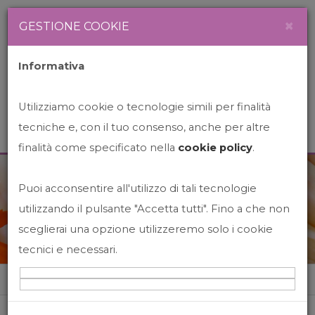
Newsletter
Italiano
×
GESTIONE COOKIE
Informativa
Utilizziamo cookie o tecnologie simili per finalità
tecniche e, con il tuo consenso, anche per altre
finalità come specificato nella
cookie policy
.
Puoi acconsentire all'utilizzo di tali tecnologie
News&Events
utilizzando il pulsante "Accetta tutti". Fino a che non
sceglierai una opzione utilizzeremo solo i cookie
tecnici e necessari.
Home
News&events