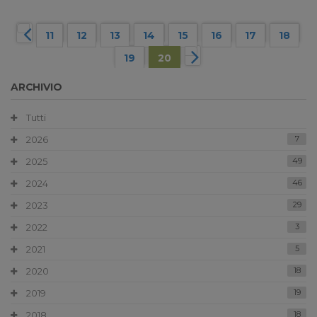
11
12
13
14
15
16
17
18
19
20
ARCHIVIO
Tutti
2026
7
2025
49
2024
46
2023
29
2022
3
2021
5
2020
18
2019
19
2018
18