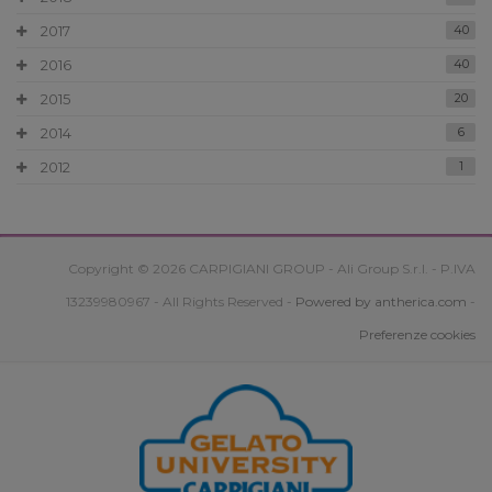
2017
40
2016
40
2015
20
2014
6
2012
1
Copyright © 2026 CARPIGIANI GROUP - Ali Group S.r.l. - P.IVA
13239980967 - All Rights Reserved -
Powered by antherica.com
-
Preferenze cookies