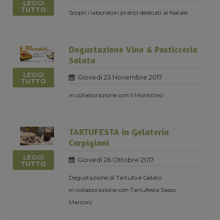
LEGGI
TUTTO
Scopri i laboratori pratici dedicati al Natale
Degustazione Vino & Pasticceria
Salata
LEGGI
Giovedi 23 Novembre 2017
TUTTO
in collaborazione con Il Monticino
TARTUFESTA in Gelateria
Carpigiani
LEGGI
Giovedi 26 Ottobre 2017
TUTTO
Degustazione di Tartufo e Gelato
in collaborazione con Tartufesta Sasso
Marconi