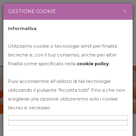
Newsletter
Italiano
×
GESTIONE COOKIE
Informativa
Utilizziamo cookie o tecnologie simili per finalità
tecniche e, con il tuo consenso, anche per altre
finalità come specificato nella
cookie policy
.
Puoi acconsentire all'utilizzo di tali tecnologie
News&Events
utilizzando il pulsante "Accetta tutti". Fino a che non
sceglierai una opzione utilizzeremo solo i cookie
tecnici e necessari.
Home
News&events