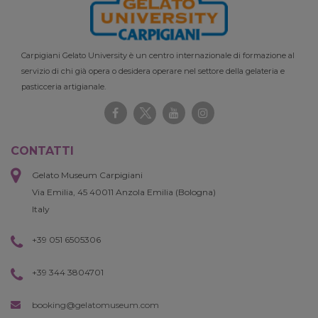
Carpigiani Gelato University è un centro internazionale di formazione al
servizio di chi già opera o desidera operare nel settore della gelateria e
pasticceria artigianale.
CONTATTI
Gelato Museum Carpigiani
Via Emilia, 45 40011 Anzola Emilia (Bologna)
Italy
+39 051 6505306
+39 344 3804701
booking@gelatomuseum.com