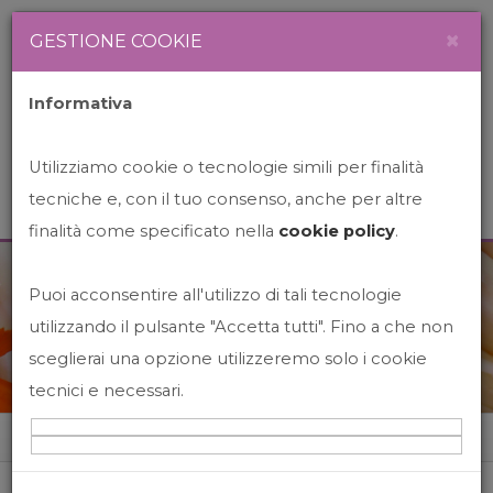
Newsletter
Italiano
×
GESTIONE COOKIE
Informativa
Utilizziamo cookie o tecnologie simili per finalità
tecniche e, con il tuo consenso, anche per altre
finalità come specificato nella
cookie policy
.
Puoi acconsentire all'utilizzo di tali tecnologie
News&Events
utilizzando il pulsante "Accetta tutti". Fino a che non
sceglierai una opzione utilizzeremo solo i cookie
tecnici e necessari.
Home
News&events