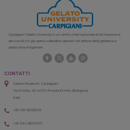
Carpigiani Gelato University è un centro internazionale di formazione al
servizio di chi già opera o desidera operare nel settore della gelateria e
pasticceria artigianale.
CONTATTI
Gelato Museum Carpigiani
Via Emilia, 45 40011 Anzola Emilia (Bologna)
Italy
+39 051 6505306
+39 344 3804701