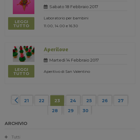
Sabato 18 Febbraio 2017
Laboratorio per bambini
LEGGI
TUTTO
11.00, 14.00 e 16.30
Aperilove
Martedi 14 Febbraio 2017
LEGGI
Aperitivo di San Valentino
TUTTO
21
22
23
24
25
26
27
28
29
30
ARCHIVIO
Tutti