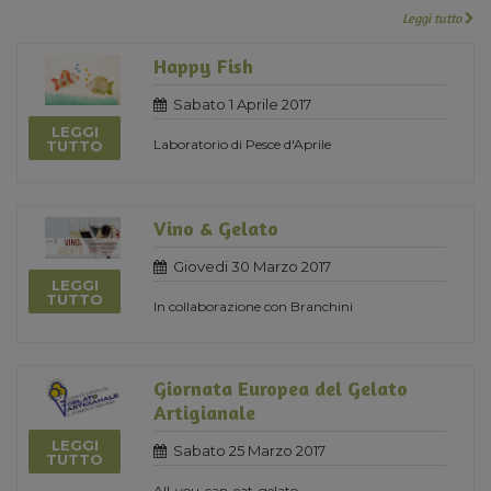
Leggi tutto
Happy Fish
Sabato 1 Aprile 2017
LEGGI
Laboratorio di Pesce d'Aprile
TUTTO
Vino & Gelato
Giovedi 30 Marzo 2017
LEGGI
TUTTO
In collaborazione con Branchini
Giornata Europea del Gelato
Artigianale
LEGGI
Sabato 25 Marzo 2017
TUTTO
All-you-can-eat-gelato