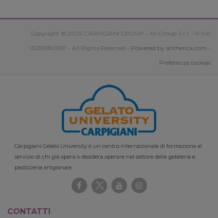
Copyright © 2026 CARPIGIANI GROUP - Ali Group S.r.l. - P.IVA
13239980967 - All Rights Reserved -
Powered by antherica.com
-
Preferenze cookies
Carpigiani Gelato University è un centro internazionale di formazione al
servizio di chi già opera o desidera operare nel settore della gelateria e
pasticceria artigianale.
CONTATTI