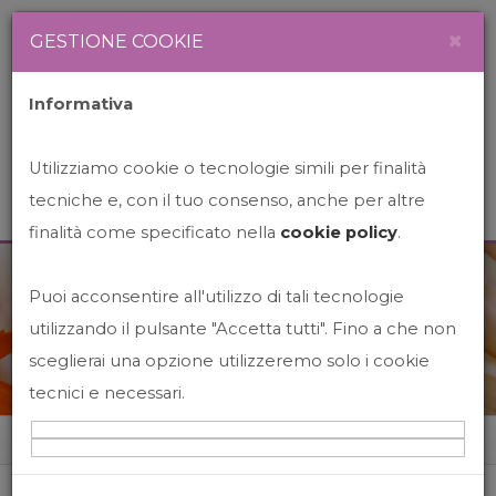
Newsletter
Italiano
×
GESTIONE COOKIE
Informativa
Utilizziamo cookie o tecnologie simili per finalità
tecniche e, con il tuo consenso, anche per altre
finalità come specificato nella
cookie policy
.
Puoi acconsentire all'utilizzo di tali tecnologie
News&Events
utilizzando il pulsante "Accetta tutti". Fino a che non
sceglierai una opzione utilizzeremo solo i cookie
tecnici e necessari.
Home
News&events