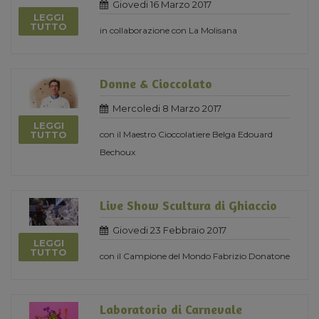
Giovedi 16 Marzo 2017
LEGGI
TUTTO
in collaborazione con La Molisana
Donne & Cioccolato
Mercoledi 8 Marzo 2017
LEGGI
con il Maestro Cioccolatiere Belga Edouard
TUTTO
Bechoux
Live Show Scultura di Ghiaccio
Giovedi 23 Febbraio 2017
LEGGI
TUTTO
con il Campione del Mondo Fabrizio Donatone
Laboratorio di Carnevale