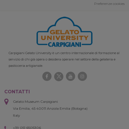
Preferenze cookies
Carpigiani Gelato University è un centro internazionale di formazione al
servizio di chi già opera o desidera operare nel settore della gelateria e
pasticceria artigianale.
CONTATTI
Gelato Museum Carpigiani
Via Emilia, 45 40011 Anzola Emilia (Bologna)
Italy
+39 051 6505306