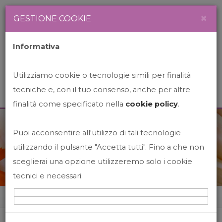
Newsletter
Italiano
×
GESTIONE COOKIE
Informativa
Utilizziamo cookie o tecnologie simili per finalità
tecniche e, con il tuo consenso, anche per altre
finalità come specificato nella
cookie policy
.
Puoi acconsentire all'utilizzo di tali tecnologie
News&Events
utilizzando il pulsante "Accetta tutti". Fino a che non
sceglierai una opzione utilizzeremo solo i cookie
tecnici e necessari.
Home
News&events