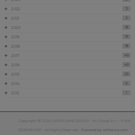
2022
3
2021
5
2020
18
2019
19
2018
18
2017
40
2016
40
2015
20
2014
6
2012
1
Copyright © 2026 CARPIGIANI GROUP - Ali Group S.r.l. - P.IVA
13239980967 - All Rights Reserved -
Powered by antherica.com
-