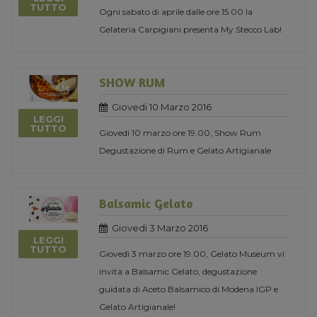
TUTTO
Ogni sabato di aprile dalle ore 15.00 la
Gelateria Carpigiani presenta My Stecco Lab!
SHOW RUM
Giovedi 10 Marzo 2016
LEGGI
TUTTO
Giovedi 10 marzo ore 19.00, Show Rum
Degustazione di Rum e Gelato Artigianale
Balsamic Gelato
Giovedi 3 Marzo 2016
LEGGI
TUTTO
Giovedì 3 marzo ore 19.00, Gelato Museum vi
invita a Balsamic Gelato, degustazione
guidata di Aceto Balsamico di Modena IGP e
Gelato Artigianale!