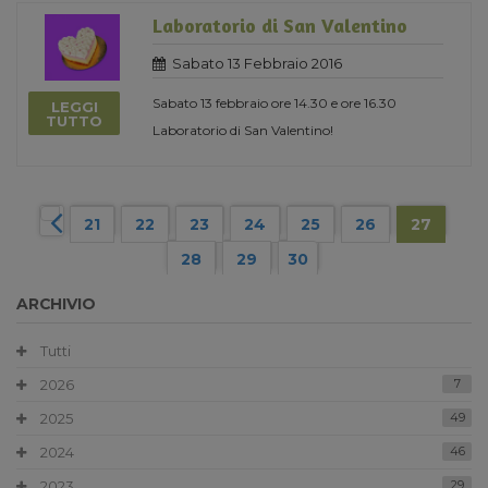
Laboratorio di San Valentino
Sabato 13 Febbraio 2016
Sabato 13 febbraio ore 14.30 e ore 16.30
LEGGI
TUTTO
Laboratorio di San Valentino!
21
22
23
24
25
26
27
28
29
30
ARCHIVIO
Tutti
2026
7
2025
49
2024
46
2023
29