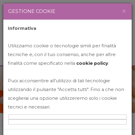
Newsletter
Italiano
×
GESTIONE COOKIE
Informativa
Utilizziamo cookie o tecnologie simili per finalità
tecniche e, con il tuo consenso, anche per altre
finalità come specificato nella
cookie policy
.
Puoi acconsentire all'utilizzo di tali tecnologie
News&Events
utilizzando il pulsante "Accetta tutti". Fino a che non
sceglierai una opzione utilizzeremo solo i cookie
tecnici e necessari.
Home
News&events