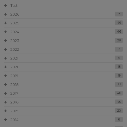
Tutti
2026
7
2025
49
2024
46
2023
29
2022
3
2021
5
2020
18
2019
19
2018
18
2017
40
2016
40
2015
20
2014
6