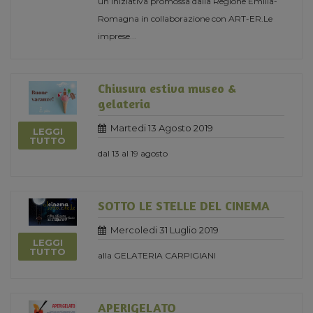
un’iniziativa promossa dalla Regione Emilia-
Romagna in collaborazione con ART-ER.Le
imprese
...
Chiusura estiva museo &
gelateria
Martedi 13 Agosto 2019
LEGGI
TUTTO
dal 13 al 19 agosto
SOTTO LE STELLE DEL CINEMA
Mercoledi 31 Luglio 2019
LEGGI
TUTTO
alla GELATERIA CARPIGIANI
APERIGELATO