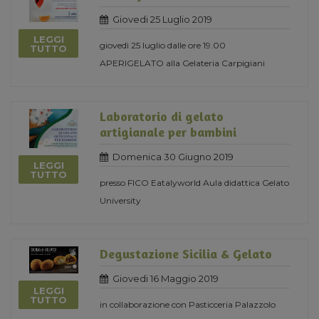
Giovedi 25 Luglio 2019
LEGGI
giovedì 25 luglio dalle ore 19.00
TUTTO
APERIGELATO alla Gelateria Carpigiani
Laboratorio di gelato
artigianale per bambini
Domenica 30 Giugno 2019
LEGGI
TUTTO
presso FICO Eatalyworld Aula didattica Gelato
University
Degustazione Sicilia & Gelato
Giovedi 16 Maggio 2019
LEGGI
TUTTO
in collaborazione con Pasticceria Palazzolo