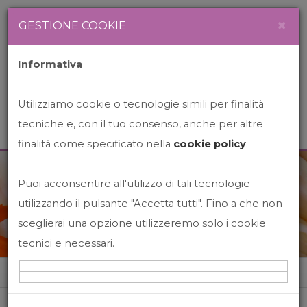
Newsletter
Italiano
×
GESTIONE COOKIE
Informativa
Utilizziamo cookie o tecnologie simili per finalità
tecniche e, con il tuo consenso, anche per altre
finalità come specificato nella
cookie policy
.
Puoi acconsentire all'utilizzo di tali tecnologie
News&Events
utilizzando il pulsante "Accetta tutti". Fino a che non
sceglierai una opzione utilizzeremo solo i cookie
tecnici e necessari.
Home
News&events