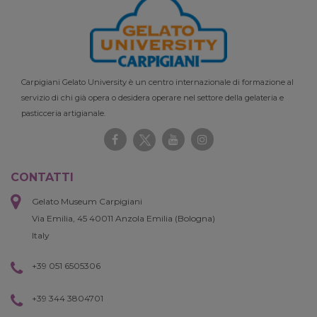
Carpigiani Gelato University è un centro internazionale di formazione al
servizio di chi già opera o desidera operare nel settore della gelateria e
pasticceria artigianale.
CONTATTI
Gelato Museum Carpigiani
Via Emilia, 45 40011 Anzola Emilia (Bologna)
Italy
+39 051 6505306
+39 344 3804701