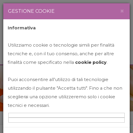
Newsletter
Italiano
×
GESTIONE COOKIE
Informativa
Utilizziamo cookie o tecnologie simili per finalità
tecniche e, con il tuo consenso, anche per altre
finalità come specificato nella
cookie policy
.
Puoi acconsentire all'utilizzo di tali tecnologie
News&Events
utilizzando il pulsante "Accetta tutti". Fino a che non
sceglierai una opzione utilizzeremo solo i cookie
tecnici e necessari.
Home
News&events