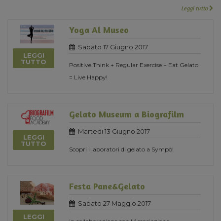
Leggi tutto
Yoga Al Museo
Sabato 17 Giugno 2017
LEGGI
TUTTO
Positive Think + Regular Exercise + Eat Gelato
= Live Happy!
Gelato Museum a Biografilm
Martedi 13 Giugno 2017
LEGGI
TUTTO
Scopri i laboratori di gelato a Sympò!
Festa Pane&Gelato
Sabato 27 Maggio 2017
LEGGI