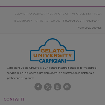
Copyright © 2026 CARPIGIANI GROUP - Ali Group S.r.l. - P.IVA
13239980967 - All Rights Reserved -
Powered by antherica.com
-
Preferenze cookies
Carpigiani Gelato University è un centro internazionale di formazione al
servizio di chi già opera o desidera operare nel settore della gelateria e
pasticceria artigianale.
CONTATTI