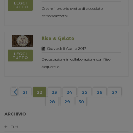
LEGGI
TUTTO
Creare il proprio ovetto di cioccolato
personalizzato!
Riso & Gelato
Giovedi 6 Aprile 2017
LEGGI
TUTTO
Degustazione in collaborazione con Riso
Acquerello
21
22
23
24
25
26
27
28
29
30
ARCHIVIO
Tutti