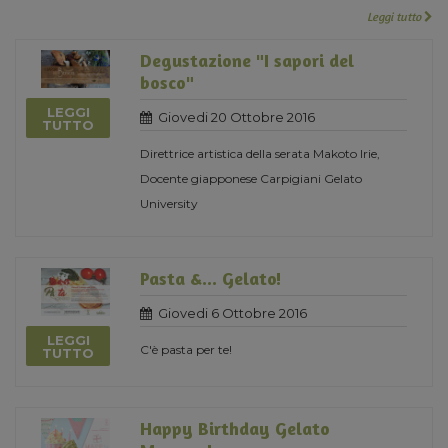
Leggi tutto
Degustazione "I sapori del
bosco"
LEGGI
Giovedi 20 Ottobre 2016
TUTTO
Direttrice artistica della serata Makoto Irie,
Docente giapponese Carpigiani Gelato
University
Pasta &... Gelato!
Giovedi 6 Ottobre 2016
LEGGI
C'è pasta per te!
TUTTO
Happy Birthday Gelato