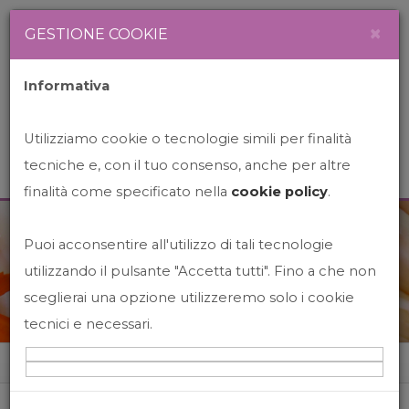
Newsletter
Italiano
×
GESTIONE COOKIE
Informativa
Utilizziamo cookie o tecnologie simili per finalità
tecniche e, con il tuo consenso, anche per altre
finalità come specificato nella
cookie policy
.
Puoi acconsentire all'utilizzo di tali tecnologie
News&Events
utilizzando il pulsante "Accetta tutti". Fino a che non
sceglierai una opzione utilizzeremo solo i cookie
tecnici e necessari.
Home
News&events