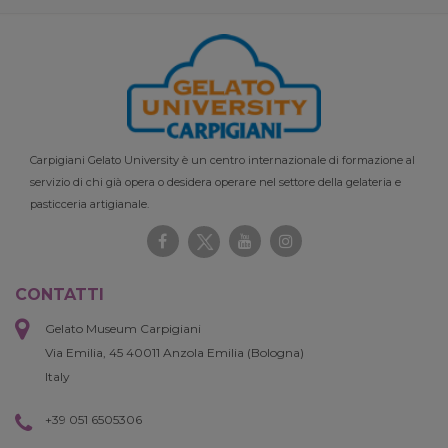
Carpigiani Gelato University è un centro internazionale di formazione al
servizio di chi già opera o desidera operare nel settore della gelateria e
pasticceria artigianale.
CONTATTI
Gelato Museum Carpigiani
Via Emilia, 45 40011 Anzola Emilia (Bologna)
Italy
+39 051 6505306