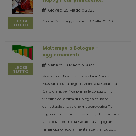
Giovedi 25 Maggio 2023
LEGGI
Giovedì 25 maggio dalle 16:30 alle 20:00
TUTTO
Maltempo a Bologna -
aggiornamenti
Venerdi 19 Maggio 2023
LEGGI
TUTTO
Se stai pianificando una visita al Gelato
Museum o una degustazione alla Gelateria
Carpigiani, verifica prima le condizioni di
viabilità della città di Bologna causate
dall'attuale situazione meteorologica.Per
aggiornamenti in tempo reale, clicca sul link.Il
Gelato Museum e la Gelateria Carpigiani
rimangono regolarmente aperti al pubb
...