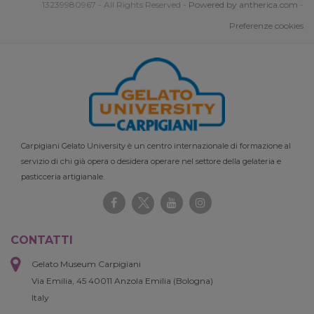
13239980967 - All Rights Reserved -
Powered by antherica.com
-
Preferenze cookies
Carpigiani Gelato University è un centro internazionale di formazione al
servizio di chi già opera o desidera operare nel settore della gelateria e
pasticceria artigianale.
CONTATTI
Gelato Museum Carpigiani
Via Emilia, 45 40011 Anzola Emilia (Bologna)
Italy