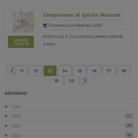
Compleanno al Gelato Museum
Domenica 5 Febbraio 2023
FESTEGGIA IL TUO COMPLEANNO INSIEME
LEGGI
TUTTO
A NOI!
11
12
13
14
15
16
17
18
19
20
ARCHIVIO
Tutti
2026
7
2025
49
2024
46