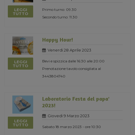
LEGGI
Primo turno: 09.30
TUTTO
Secondo turno: 11.30
Happy Hour!
Venerdi 28 Aprile 2023
Bevi e spizzica dalle 16:30 alle 20:00
LEGGI
TUTTO
Prenotazione tavolo consigliata al
3443804740
Laboratorio Festa del papa'
2023!
Giovedi 9 Marzo 2023
LEGGI
TUTTO
Sabato 18 marzo 2023 - ore 10:30