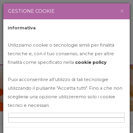
Newsletter
Italiano
×
GESTIONE COOKIE
Informativa
Utilizziamo cookie o tecnologie simili per finalità
tecniche e, con il tuo consenso, anche per altre
finalità come specificato nella
cookie policy
.
Puoi acconsentire all'utilizzo di tali tecnologie
News&Events
utilizzando il pulsante "Accetta tutti". Fino a che non
sceglierai una opzione utilizzeremo solo i cookie
tecnici e necessari.
Home
News&events