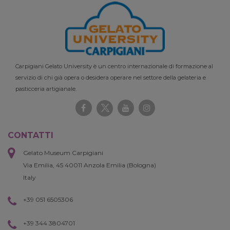
Carpigiani Gelato University è un centro internazionale di formazione al
servizio di chi già opera o desidera operare nel settore della gelateria e
pasticceria artigianale.
CONTATTI
Gelato Museum Carpigiani
Via Emilia, 45 40011 Anzola Emilia (Bologna)
Italy
+39 051 6505306
+39 344 3804701