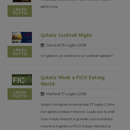
dell'Emilia
LEGGI
TUTTO
Gelato Cocktail Night
Giovedi 19 Luglio 2018
LEGGI
TUTTO
Un gelato, un cocktail o un cocktail-gelato?
Gelato Week a FICO Eataly
World
LEGGI
Martedi 17 Luglio 2018
TUTTO
Scopri il programmamartedi 17 luglio | Cena
con gelato presso Il Mare di Guido con lo chef
Gian Paolo RaschiLa grande cucina stellata
incontra il gelato a FICO Eataly WorldUna