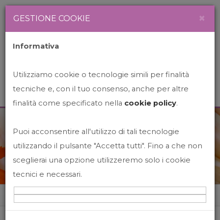
Newsletter
Italiano
×
GESTIONE COOKIE
Informativa
Utilizziamo cookie o tecnologie simili per finalità
tecniche e, con il tuo consenso, anche per altre
finalità come specificato nella
cookie policy
.
Puoi acconsentire all'utilizzo di tali tecnologie
News&Events
utilizzando il pulsante "Accetta tutti". Fino a che non
sceglierai una opzione utilizzeremo solo i cookie
tecnici e necessari.
Home
News&events