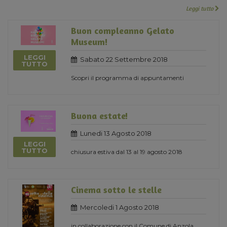
Leggi tutto
Buon compleanno Gelato
Museum!
LEGGI
Sabato 22 Settembre 2018
TUTTO
Scopri il programma di appuntamenti
Buona estate!
Lunedi 13 Agosto 2018
LEGGI
TUTTO
chiusura estiva dal 13 al 19 agosto 2018
Cinema sotto le stelle
Mercoledi 1 Agosto 2018
in collaborazione con il Comune di Anzola