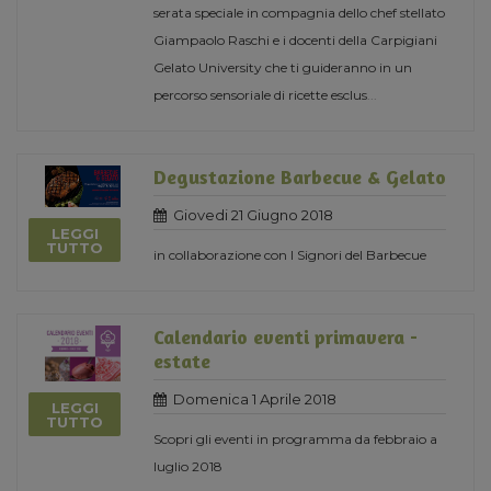
serata speciale in compagnia dello chef stellato
Giampaolo Raschi e i docenti della Carpigiani
Gelato University che ti guideranno in un
percorso sensoriale di ricette esclus
...
Degustazione Barbecue & Gelato
Giovedi 21 Giugno 2018
LEGGI
TUTTO
in collaborazione con I Signori del Barbecue
Calendario eventi primavera -
estate
Domenica 1 Aprile 2018
LEGGI
TUTTO
Scopri gli eventi in programma da febbraio a
luglio 2018