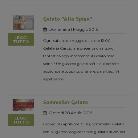
Gelato "Alla Spina"
Domenica 1 Maggio 2016
LEGGI
Ogni sabato di maggio dalle ore 12.00 la
TUTTO
Gelateria Carpigiani presenta un nuovo
fantastico appuntamento: il Gelato “alla
spina”! Un gustoso gelato soft a cui potrete
aggiungere topping, granelle, smarties… Vi
aspettiamo!
...
Sommelier Gelato
Giovedi 28 Aprile 2016
LEGGI
TUTTO
Giovedì 28 aprile ore 19.00, Sommelier Gelato
con Nugareto: degustazione guidata di vini dei