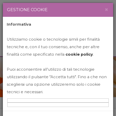
Newsletter
Italiano
×
GESTIONE COOKIE
Informativa
Utilizziamo cookie o tecnologie simili per finalità
tecniche e, con il tuo consenso, anche per altre
finalità come specificato nella
cookie policy
.
Puoi acconsentire all'utilizzo di tali tecnologie
News&Events
utilizzando il pulsante "Accetta tutti". Fino a che non
sceglierai una opzione utilizzeremo solo i cookie
tecnici e necessari.
Home
News&events