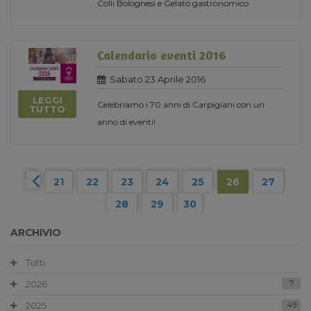
Colli Bolognesi e Gelato gastronomico
Calendario eventi 2016
Sabato 23 Aprile 2016
LEGGI
Celebriamo i 70 anni di Carpigiani con un
TUTTO
anno di eventi!
21
22
23
24
25
26
27
28
29
30
ARCHIVIO
Tutti
2026
7
2025
49