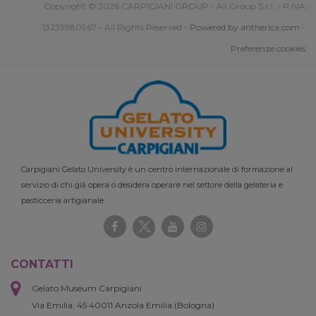
Copyright © 2026 CARPIGIANI GROUP - Ali Group S.r.l. - P.IVA
13239980967 - All Rights Reserved -
Powered by antherica.com
-
Preferenze cookies
Carpigiani Gelato University è un centro internazionale di formazione al
servizio di chi già opera o desidera operare nel settore della gelateria e
pasticceria artigianale.
CONTATTI
Gelato Museum Carpigiani
Via Emilia, 45 40011 Anzola Emilia (Bologna)