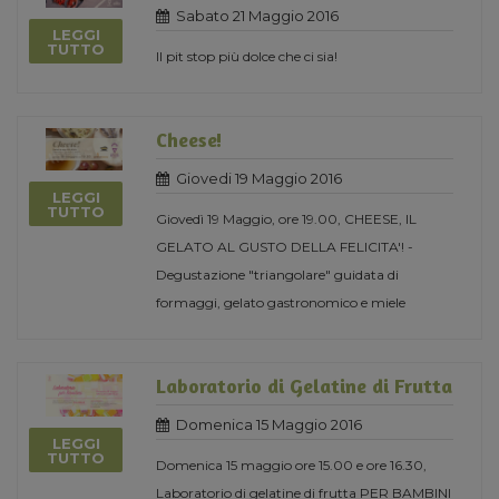
Sabato 21 Maggio 2016
LEGGI
TUTTO
Il pit stop più dolce che ci sia!
Cheese!
Giovedi 19 Maggio 2016
LEGGI
TUTTO
Giovedì 19 Maggio, ore 19.00, CHEESE, IL
GELATO AL GUSTO DELLA FELICITA'! -
Degustazione "triangolare" guidata di
formaggi, gelato gastronomico e miele
Laboratorio di Gelatine di Frutta
Domenica 15 Maggio 2016
LEGGI
TUTTO
Domenica 15 maggio ore 15.00 e ore 16.30,
Laboratorio di gelatine di frutta PER BAMBINI