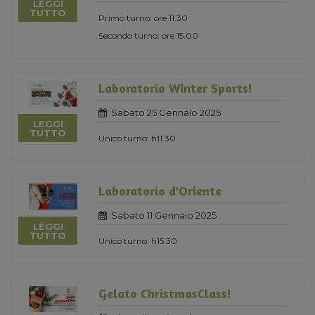
LEGGI
TUTTO
Primo turno: ore 11.30
Secondo turno: ore 15.00
Laboratorio Winter Sports!
Sabato 25 Gennaio 2025
LEGGI
TUTTO
Unico turno: h11.30
Laboratorio d'Oriente
Sabato 11 Gennaio 2025
LEGGI
TUTTO
Unico turno: h15.30
Gelato ChristmasClass!