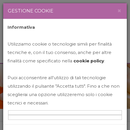
Newsletter
Italiano
×
GESTIONE COOKIE
Informativa
Utilizziamo cookie o tecnologie simili per finalità
tecniche e, con il tuo consenso, anche per altre
finalità come specificato nella
cookie policy
.
Puoi acconsentire all'utilizzo di tali tecnologie
News&Events
utilizzando il pulsante "Accetta tutti". Fino a che non
sceglierai una opzione utilizzeremo solo i cookie
tecnici e necessari.
Home
News&events