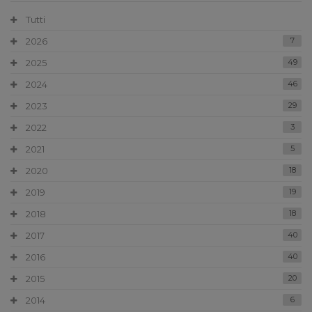
Tutti
2026
7
2025
49
2024
46
2023
29
2022
3
2021
5
2020
18
2019
19
2018
18
2017
40
2016
40
2015
20
2014
6