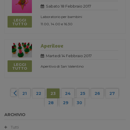
Sabato 18 Febbraio 2017
Laboratorio per bambini
LEGGI
TUTTO
11.00, 14.00 e 16.30
Aperilove
Martedi 14 Febbraio 2017
LEGGI
Aperitivo di San Valentino
TUTTO
21
22
23
24
25
26
27
28
29
30
ARCHIVIO
Tutti