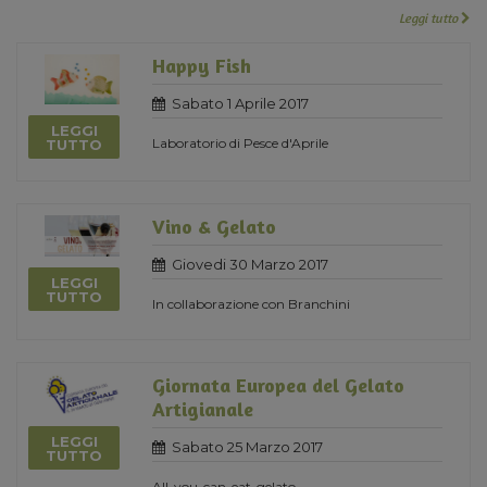
Leggi tutto
Happy Fish
Sabato 1 Aprile 2017
LEGGI
Laboratorio di Pesce d'Aprile
TUTTO
Vino & Gelato
Giovedi 30 Marzo 2017
LEGGI
TUTTO
In collaborazione con Branchini
Giornata Europea del Gelato
Artigianale
LEGGI
Sabato 25 Marzo 2017
TUTTO
All-you-can-eat-gelato