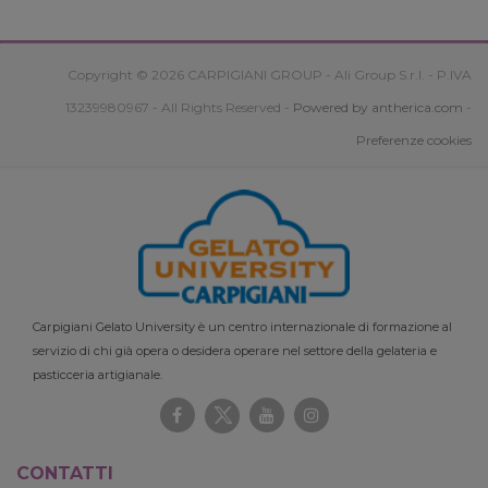
Copyright © 2026 CARPIGIANI GROUP - Ali Group S.r.l. - P.IVA
13239980967 - All Rights Reserved -
Powered by antherica.com
-
Preferenze cookies
Carpigiani Gelato University è un centro internazionale di formazione al
servizio di chi già opera o desidera operare nel settore della gelateria e
pasticceria artigianale.
CONTATTI