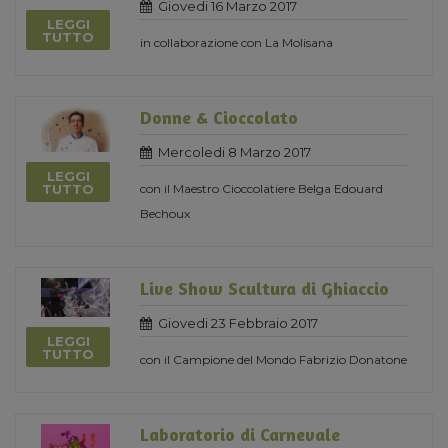
Giovedi 16 Marzo 2017
LEGGI
TUTTO
in collaborazione con La Molisana
Donne & Cioccolato
Mercoledi 8 Marzo 2017
LEGGI
con il Maestro Cioccolatiere Belga Edouard
TUTTO
Bechoux
Live Show Scultura di Ghiaccio
Giovedi 23 Febbraio 2017
LEGGI
TUTTO
con il Campione del Mondo Fabrizio Donatone
Laboratorio di Carnevale