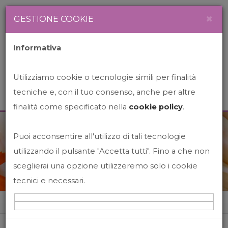
Newsletter
Italiano
×
GESTIONE COOKIE
Informativa
Utilizziamo cookie o tecnologie simili per finalità
tecniche e, con il tuo consenso, anche per altre
finalità come specificato nella
cookie policy
.
Puoi acconsentire all'utilizzo di tali tecnologie
News&Events
utilizzando il pulsante "Accetta tutti". Fino a che non
sceglierai una opzione utilizzeremo solo i cookie
tecnici e necessari.
Home
News&events