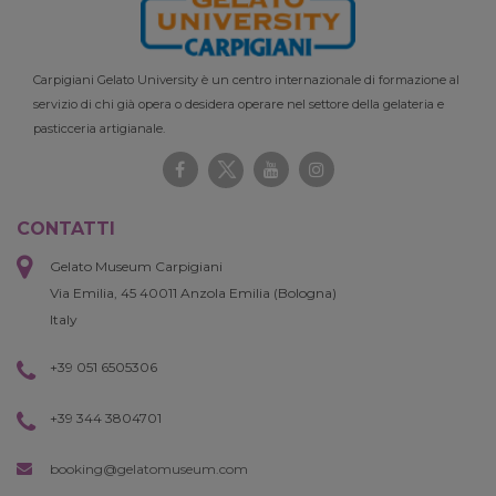
Carpigiani Gelato University è un centro internazionale di formazione al
servizio di chi già opera o desidera operare nel settore della gelateria e
pasticceria artigianale.
CONTATTI
Gelato Museum Carpigiani
Via Emilia, 45 40011 Anzola Emilia (Bologna)
Italy
+39 051 6505306
+39 344 3804701
booking@gelatomuseum.com