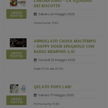
LABORATORIO - LA SQUADRA
DEI BISCOTTI!
LEGGI
Sabato 24 Maggio 2025
TUTTO
Unico turno: 11.30
ANNULLATO CAUSA MALTEMPO
- HAPPY HOUR SPAGNOLO CON
RADIO MEMPHIS 3.0!
LEGGI
TUTTO
Giovedi 22 Maggio 2025
Dalle 17.00 alle 20.30
GELATO POPS LAB!
Sabato 17 Maggio 2025
LEGGI
TUTTO
Primo turno: 11.30