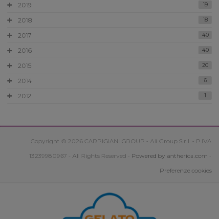
2019
19
2018
18
2017
40
2016
40
2015
20
2014
6
2012
1
Copyright © 2026 CARPIGIANI GROUP - Ali Group S.r.l. - P.IVA
13239980967 - All Rights Reserved -
Powered by antherica.com
-
Preferenze cookies