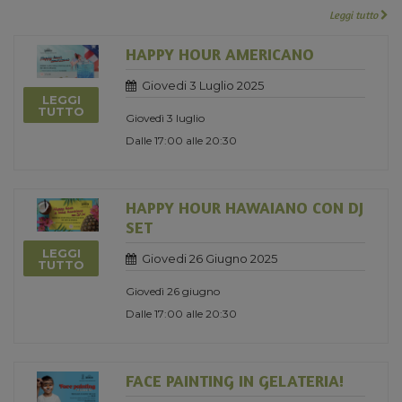
Leggi tutto
HAPPY HOUR AMERICANO
Giovedi 3 Luglio 2025
LEGGI
TUTTO
Giovedì 3 luglio
Dalle 17:00 alle 20:30
HAPPY HOUR HAWAIANO CON DJ
SET
LEGGI
Giovedi 26 Giugno 2025
TUTTO
Giovedì 26 giugno
Dalle 17:00 alle 20:30
FACE PAINTING IN GELATERIA!