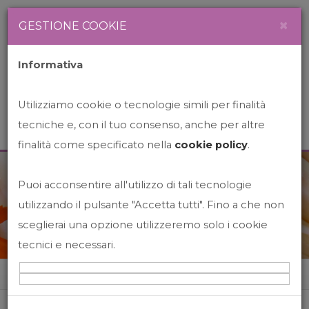
Newsletter
Italiano
×
GESTIONE COOKIE
Informativa
Utilizziamo cookie o tecnologie simili per finalità
tecniche e, con il tuo consenso, anche per altre
finalità come specificato nella
cookie policy
.
Puoi acconsentire all'utilizzo di tali tecnologie
News&Events
utilizzando il pulsante "Accetta tutti". Fino a che non
sceglierai una opzione utilizzeremo solo i cookie
tecnici e necessari.
Home
News&events